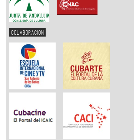
COLABORACION