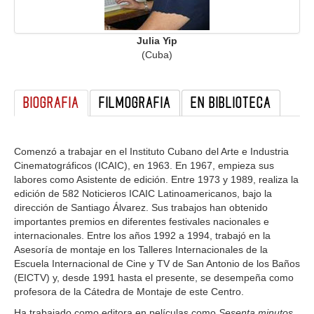
GALERIA
Julia Yip
(Cuba)
BIOGRAFIA
FILMOGRAFIA
EN BIBLIOTECA
Comenzó a trabajar en el Instituto Cubano del Arte e Industria
Cinematográficos (ICAIC), en 1963. En 1967, empieza sus
labores como Asistente de edición. Entre 1973 y 1989, realiza la
edición de 582 Noticieros ICAIC Latinoamericanos, bajo la
dirección de Santiago Álvarez. Sus trabajos han obtenido
importantes premios en diferentes festivales nacionales e
internacionales. Entre los años 1992 a 1994, trabajó en la
Asesoría de montaje en los Talleres Internacionales de la
Escuela Internacional de Cine y TV de San Antonio de los Baños
(EICTV) y, desde 1991 hasta el presente, se desempeña como
profesora de la Cátedra de Montaje de este Centro.
Ha trabajado como editora en películas como
Sesenta minutos