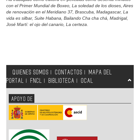
con el Primer Mundial de Boxeo, La soledad de los dioses, Aires
de renovación en el Meridiano 37, Brascuba, Madagascar, La
vida es silbar, Suite Habana, Bailando Cha cha chá, Madrigal,
José Martí: el ojo del canario, La certeza
.
QUIENES SOMOS
CONTACTOS
MAPA DEL
|
|
PORTAL
FNCL
BIBLIOTECA
OCAL
|
|
|
APOYO DE