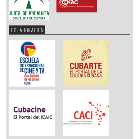
COLABORACION