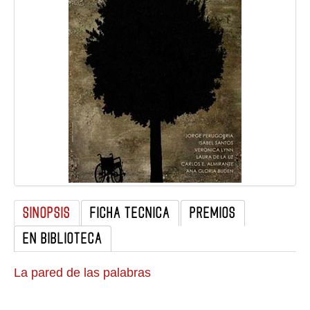
GALERIA
SINOPSIS
FICHA TECNICA
PREMIOS
EN BIBLIOTECA
La pared de las palabras