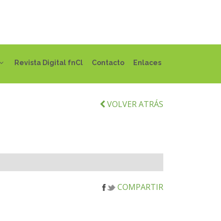
Revista Digital fnCl
Contacto
Enlaces
VOLVER ATRÁS
COMPARTIR