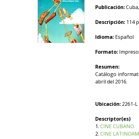
Publicación:
Cuba,
Descripción:
114 p
Idioma:
Español
Formato:
Impreso
Resumen:
Catálogo informativ
abril del 2016.
Ubicación:
2261-L
Descriptor(es)
1.
CINE CUBANO
2.
CINE LATINOA