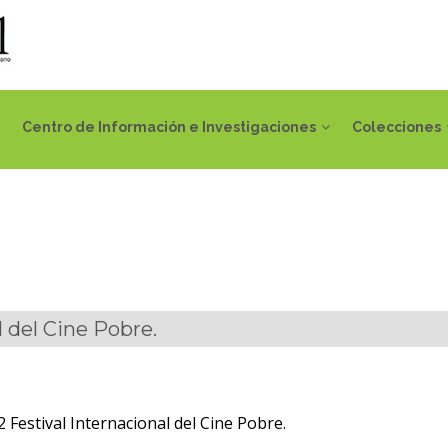
Centro de Información e Investigaciones
Colecciones
l del Cine Pobre.
 Festival Internacional del Cine Pobre.