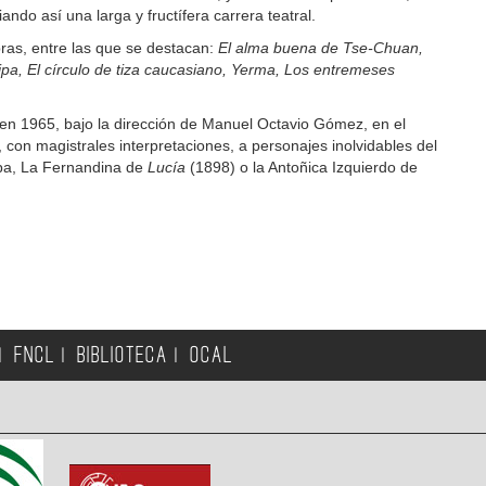
iando así una larga y fructífera carrera teatral.
ras, entre las que se destacan:
El alma buena de Tse-Chuan,
pa, El círculo de tiza caucasiano, Yerma, Los entremeses
e en 1965, bajo la dirección de Manuel Octavio Gómez, en el
a, con magistrales interpretaciones, a personajes inolvidables del
ipa, La Fernandina de
Lucía
(1898) o la Antoñica Izquierdo de
FNCL
BIBLIOTECA
OCAL
|
|
|