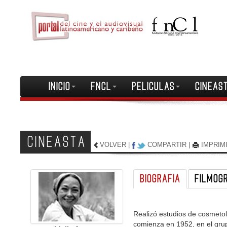
INICIO
FNCL
PELICULAS
CINEAS
CINEASTA
VOLVER
|
COMPARTIR
|
IMPRIM
BIOGRAFIA
FILMOG
Realizó estudios de cosmetol
comienza en 1952, en el grup