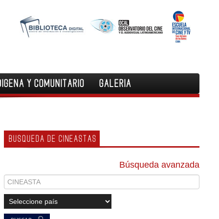
DIGENA Y COMUNITARIO
GALERIA
BUSQUEDA DE CINEASTAS
Búsqueda avanzada