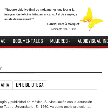
“Nuestro objetivo final es nada menos que lograr la
integración del cine latinoamericano. Así de simple, y
así de desmesurado”.
Gabriel García Márquez
Presidente (1927-2014)
TAS
DOCUMENTALES
MUJERES
AUDIOVISUAL IN
IR
RAFIA
EN BIBLIOTECA
ogía y publicidad en México. Su vinculación con la actuación
o Teatro Universitario. En 1960, ya como actriz profesional,