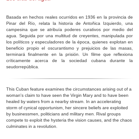
GALERIA
Basada en hechos reales ocurridos en 1936 en la provincia de
Pinar del Río, relata la historia de Antoñica Izquierdo, una
campesina que se atribuía poderes curativos por medio del
agua. Seguida por una multitud de creyentes, manipulada por
los políticos y especuladores de la época, quienes explotan en
beneficio propio el oscurantismo y prejuicios de las masas,
terminará finalmente en la prisión. Un filme que reflexiona
críticamente acerca de la sociedad cubana durante la
seudorrepública.
This Cuban feature examines the circumstances arising out of a
woman's claim to have seen the Virgin Mary and to have been
healed by waters from a nearby stream. In an accelerating
storm of cynical opportunism, her sincere beliefs are exploited
by businessmen, politicians and military men. Rival groups
compete to exploit the hysteria the vision causes, and the chaos
culminates in a revolution.