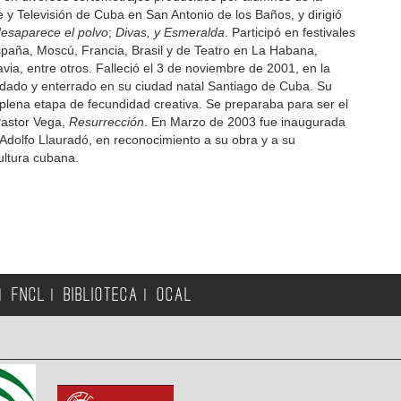
 y Televisión de Cuba en San Antonio de los Baños, y dirigió
desaparece el polvo
;
Divas, y Esmeralda
. Participó en festivales
spaña, Moscú, Francia, Brasil y de Teatro en La Habana,
a, entre otros. Falleció el 3 de noviembre de 2001, en la
adado y enterrado en su ciudad natal Santiago de Cuba. Su
plena etapa de fecundidad creativa. Se preparaba para ser el
Pastor Vega,
Resurrección
. En Marzo de 2003 fue inaugurada
Adolfo Llauradó, en reconocimiento a su obra y a su
cultura cubana.
FNCL
BIBLIOTECA
OCAL
|
|
|