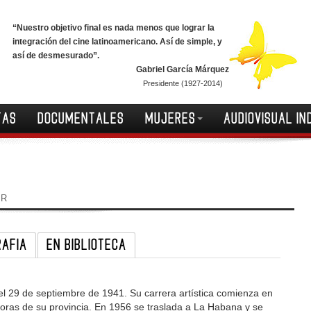
“Nuestro objetivo final es nada menos que lograr la
integración del cine latinoamericano. Así de simple, y
así de desmesurado”.
Gabriel García Márquez
Presidente (1927-2014)
TAS
DOCUMENTALES
MUJERES
AUDIOVISUAL IN
IR
RAFIA
EN BIBLIOTECA
l 29 de septiembre de 1941. Su carrera artística comienza en
oras de su provincia. En 1956 se traslada a La Habana y se