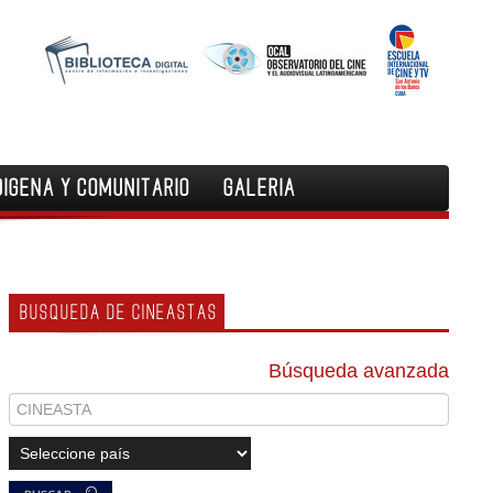
DIGENA Y COMUNITARIO
GALERIA
BUSQUEDA DE CINEASTAS
Búsqueda avanzada