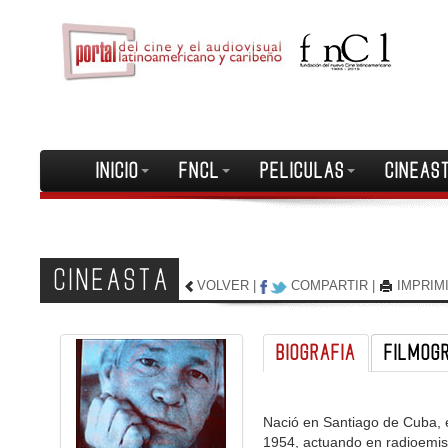
INICIO
FNCL
PELICULAS
CINEAS
CINEASTA
VOLVER
|
COMPARTIR
|
IMPRIM
BIOGRAFIA
FILMOG
Nació en Santiago de Cuba, e
1954, actuando en radioemis