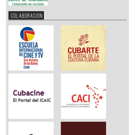
COLABORACION