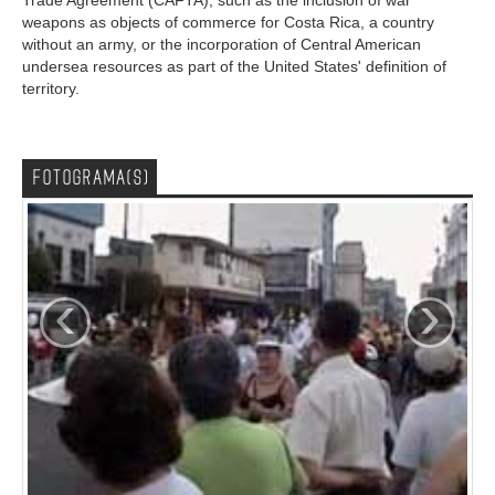
Trade Agreement (CAFTA), such as the inclusion of war
weapons as objects of commerce for Costa Rica, a country
without an army, or the incorporation of Central American
undersea resources as part of the United States' definition of
territory.
FOTOGRAMA(S)
‹
›