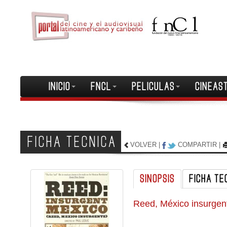
INICIO
FNCL
PELICULAS
CINEAS
FICHA TECNICA
VOLVER
|
COMPARTIR
|
SINOPSIS
FICHA TE
Reed, México insurgen