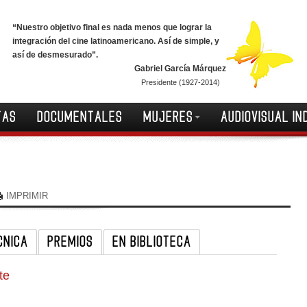
“Nuestro objetivo final es nada menos que lograr la
integración del cine latinoamericano. Así de simple, y
así de desmesurado”.
Gabriel García Márquez
Presidente (1927-2014)
TAS
DOCUMENTALES
MUJERES
AUDIOVISUAL IN
IMPRIMIR
CNICA
PREMIOS
EN BIBLIOTECA
te