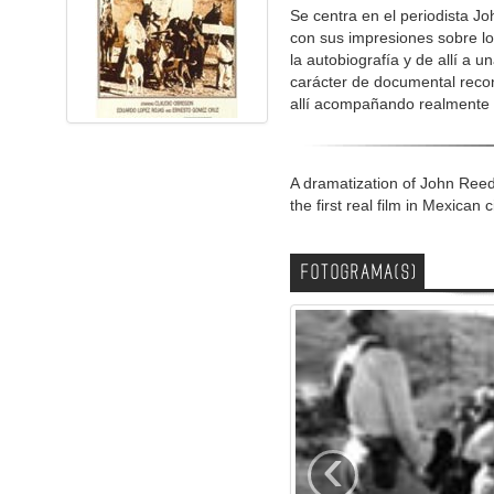
Se centra en el periodista J
con sus impresiones sobre lo
la autobiografía y de allí a 
carácter de documental reco
allí acompañando realmente a
A dramatization of John Ree
the first real film in Mexica
FOTOGRAMA(S)
‹