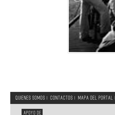
QUIENES SOMOS
CONTACTOS
MAPA DEL PORTAL
|
|
APOYO DE