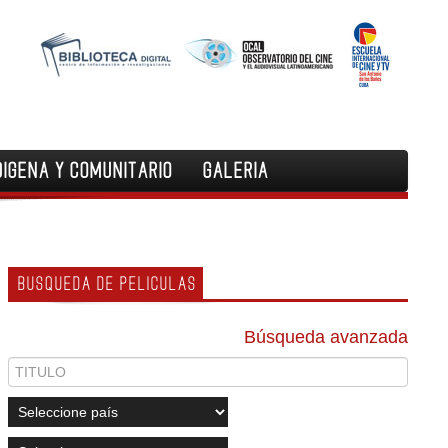
DIGENA Y COMUNITARIO
GALERIA
BUSQUEDA DE PELICULAS
Búsqueda avanzada