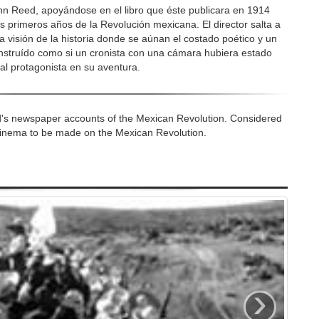
ohn Reed, apoyándose en el libro que éste publicara en 1914
s primeros años de la Revolución mexicana. El director salta a
una visión de la historia donde se aúnan el costado poético y un
nstruído como si un cronista con una cámara hubiera estado
l protagonista en su aventura.
d's newspaper accounts of the Mexican Revolution. Considered
n cinema to be made on the Mexican Revolution.
›