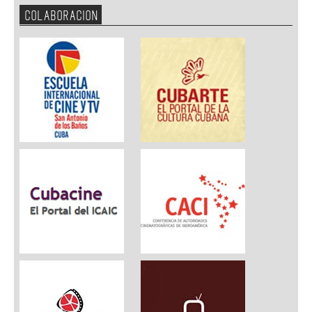
COLABORACION