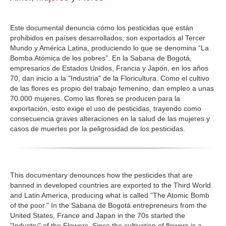
GALERIA
Este documental denuncia cómo los pesticidas que están
prohibidos en países desarrollados, son exportados al Tercer
Mundo y América Latina, produciendo lo que se denomina “La
Bomba Atómica de los pobres”. En la Sabana de Bogotá,
empresarios de Estados Unidos, Francia y Japón, en los años
70, dan inicio a la "Industria" de la Floricultura. Como el cultivo
de las flores es propio del trabajo femenino, dan empleo a unas
70.000 mujeres. Como las flores se producen para la
exportación, esto exige el uso de pesticidas, trayendo como
consecuencia graves alteraciones en la salud de las mujeres y
casos de muertes por la peligrosidad de los pesticidas.
This documentary denounces how the pesticides that are
banned in developed countries are exported to the Third World
and Latin America, producing what is called "The Atomic Bomb
of the poor." In the Sabana de Bogotá entrepreneurs from the
United States, France and Japan in the 70s started the
"Industry" of the Flowers. Since the cultivation of flowers is a