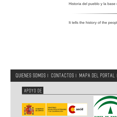
Historia del pueblo y la ba
It tells the history of the 
QUIENES SOMOS
CONTACTOS
MAPA DEL PORTAL
|
|
APOYO DE