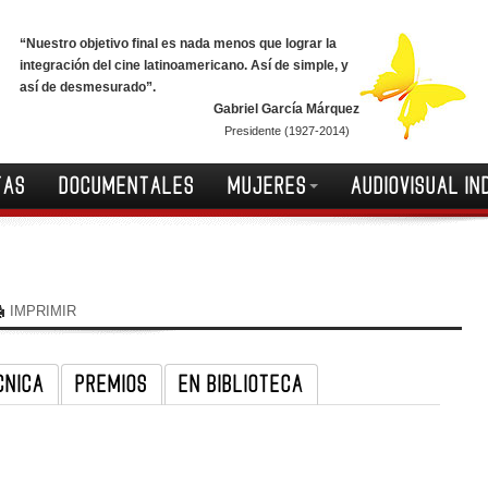
“Nuestro objetivo final es nada menos que lograr la
integración del cine latinoamericano. Así de simple, y
así de desmesurado”.
Gabriel García Márquez
Presidente (1927-2014)
TAS
DOCUMENTALES
MUJERES
AUDIOVISUAL IN
IMPRIMIR
CNICA
PREMIOS
EN BIBLIOTECA