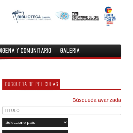
DIGENA Y COMUNITARIO
GALERIA
BUSQUEDA DE PELICULAS
Búsqueda avanzada