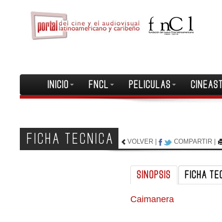
INICIO
FNCL
PELICULAS
CINEAS
FICHA TECNICA
VOLVER
|
COMPARTIR
|
SINOPSIS
FICHA TE
Caimanera