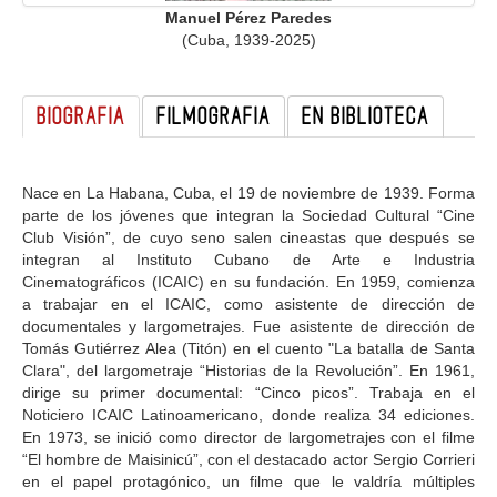
Manuel Pérez Paredes
GALERIA
(Cuba, 1939-2025)
BIOGRAFIA
FILMOGRAFIA
EN BIBLIOTECA
Nace en La Habana, Cuba, el 19 de noviembre de 1939. Forma
parte de los jóvenes que integran la Sociedad Cultural “Cine
Club Visión”, de cuyo seno salen cineastas que después se
integran al Instituto Cubano de Arte e Industria
Cinematográficos (ICAIC) en su fundación. En 1959, comienza
a trabajar en el ICAIC, como asistente de dirección de
documentales y largometrajes. Fue asistente de dirección de
Tomás Gutiérrez Alea (Titón) en el cuento "La batalla de Santa
Clara", del largometraje “Historias de la Revolución”. En 1961,
dirige su primer documental: “Cinco picos”. Trabaja en el
Noticiero ICAIC Latinoamericano, donde realiza 34 ediciones.
En 1973, se inició como director de largometrajes con el filme
“El hombre de Maisinicú”, con el destacado actor Sergio Corrieri
en el papel protagónico, un filme que le valdría múltiples