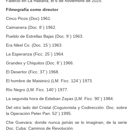
Falleció en La Habana, el 6 de noviembre de 2025.
Filmografía como director
Cinco Picos (Doc) 1961.
Caimanera (Doc. 8´) 1962.
Pueblo de Estrellas Bajas (Doc. 9´) 1963.
Era Nikel Co. (Doc. 15´) 1963.
La Esperanza (Ficc. 25´) 1964.
Grandes y Chiquitos (Doc. 8´) 1966.
El Desertor (Ficc. 37´) 1968.
El hombre de Maisinicú (LM. Ficc. 124´) 1973.
Río Negro (LM. Ficc. 140´) 1977.
La segunda hora de Esteban Zayas (LM. Ficc. 90´) 1984.
Del otro lado del Cristal (Coguionista y Codirección. Doc. sobre
la Operación Peter Pan. 52´) 1995.
Che Guevara: donde nunca jamás se lo imaginan, de la serie
Doc. Cuba: Caminos de Revolución.