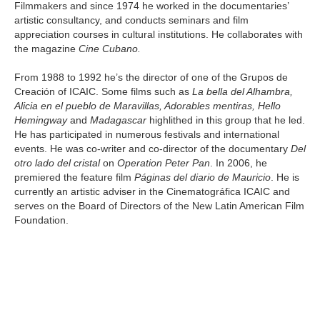
Filmmakers and since 1974 he worked in the documentaries’
artistic consultancy, and conducts seminars and film
appreciation courses in cultural institutions. He collaborates with
the magazine
Cine Cubano.
From 1988 to 1992 he’s the director of one of the Grupos de
Creación of ICAIC. Some films such as
La bella del Alhambra,
Alicia en el pueblo de Maravillas, Adorables mentiras, Hello
Hemingway
and
Madagascar
highlithed in this group that he led.
He has participated in numerous festivals and international
events. He was co-writer and co-director of the documentary
Del
otro lado del cristal
on
Operation Peter Pan
. In 2006, he
premiered the feature film
Páginas del diario de Mauricio
. He is
currently an artistic adviser in the Cinematográfica ICAIC and
serves on the Board of Directors of the New Latin American Film
Foundation.