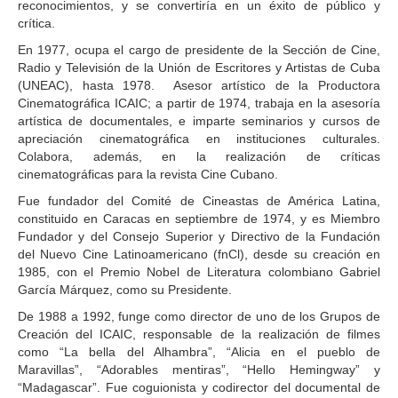
reconocimientos, y se convertiría en un éxito de público y
crítica.
En 1977, ocupa el cargo de presidente de la Sección de Cine,
Radio y Televisión de la Unión de Escritores y Artistas de Cuba
(UNEAC), hasta 1978. Asesor artístico de la Productora
Cinematográfica ICAIC; a partir de 1974, trabaja en la asesoría
artística de documentales, e imparte seminarios y cursos de
apreciación cinematográfica en instituciones culturales.
Colabora, además, en la realización de críticas
cinematográficas para la revista Cine Cubano.
Fue fundador del Comité de Cineastas de América Latina,
constituido en Caracas en septiembre de 1974, y es Miembro
Fundador y del Consejo Superior y Directivo de la Fundación
del Nuevo Cine Latinoamericano (fnCl), desde su creación en
1985, con el Premio Nobel de Literatura colombiano Gabriel
García Márquez, como su Presidente.
De 1988 a 1992, funge como director de uno de los Grupos de
Creación del ICAIC, responsable de la realización de filmes
como “La bella del Alhambra”, “Alicia en el pueblo de
Maravillas”, “Adorables mentiras”, “Hello Hemingway” y
“Madagascar”. Fue coguionista y codirector del documental de