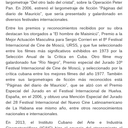
largometraje “Del otro lado del cristal”, sobre la Operación Peter
Pan. En 2006, estrenó el largometraje de ficción “Páginas del
diario de Mauricio”, que sería presentado y galardonado en
diversos festivales internacionales.
Entre los premios y reconocimientos recibidos por su obra
destacan los otorgados a “El hombre de Maisinicú”, Premio a la
Mejor Actuación Masculina para Sergio Corrieri en el 8º Festival
Internacional de Cine de Moscú, URSS, y que fue seleccionado
entre los filmes más significativos exhibidos en 1973 por la
Selección Anual de la Crítica en Cuba. Otro filme muy
galardonado fue “Río Negro”, Premio especial del Jurado 10º
Festival Internacional de Cine de Moscú, y seleccionado por la
crítica cubana entre los mejores filmes del año 1977. También
entre sus largometrajes de ficción más reconocidos está
“Páginas del diario de Mauricio”, que se alzó con el Premio
Especial del Jurado en el Festival Internacional de Huelva.
España, en el 2006, y obtuvo una Mención Especial del Jurado
del 28 Festival Internacional del Nuevo Cine Latinoamericano
de La Habana ese mismo año, entre otros reconocimientos
nacionales e internacionales.
En 2013, el Instituto Cubano del Arte e Industria