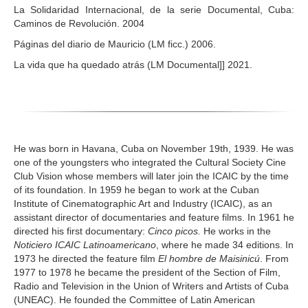
La Solidaridad Internacional, de la serie Documental, Cuba:
Caminos de Revolución. 2004
Páginas del diario de Mauricio (LM ficc.) 2006.
La vida que ha quedado atrás (LM Documental]] 2021.
He was born in Havana, Cuba on November 19th, 1939. He was
one of the youngsters who integrated the Cultural Society Cine
Club Vision whose members will later join the ICAIC by the time
of its foundation. In 1959 he began to work at the Cuban
Institute of Cinematographic Art and Industry (ICAIC), as an
assistant director of documentaries and feature films. In 1961 he
directed his first documentary:
Cinco picos.
He works in the
Noticiero ICAIC Latinoamericano
, where he made 34 editions. In
1973 he directed the feature film
El hombre de Maisinicú
. From
1977 to 1978 he became the president of the Section of Film,
Radio and Television in the Union of Writers and Artists of Cuba
(UNEAC). He founded the Committee of Latin American