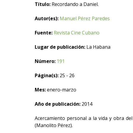
Título:
Recordando a Daniel.
Autor(es):
Manuel Pérez Paredes
Fuente:
Revista Cine Cubano
Lugar de publicación:
La Habana
Número:
191
Página(s):
25 - 26
Mes:
enero-marzo
Año de publicación:
2014
Acercamiento personal a la vida y obra de
(Manolito Pérez).