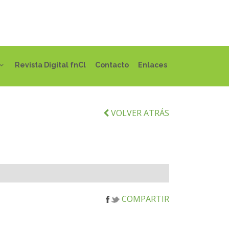
Revista Digital fnCl
Contacto
Enlaces
VOLVER ATRÁS
COMPARTIR