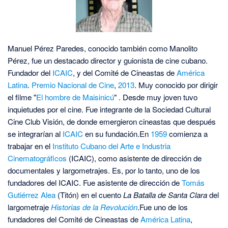
Manuel Pérez Paredes
, conocido también como Manolito
Pérez, fue un destacado director y guionista de cine cubano.
Fundador del
ICAIC
, y del Comité de Cineastas de
América
Latina
.
Premio Nacional de Cine
,
2013
. Muy conocido por dirigir
el filme "
El hombre de Maisinicú
" .
Desde muy joven tuvo
inquietudes por el cine. Fue integrante de la Sociedad Cultural
Cine Club Visión, de donde emergieron cineastas que después
se integrarían al
ICAIC
en su fundación.
En
1959
comienza a
trabajar en el
Instituto Cubano del Arte e Industria
Cinematográficos
(ICAIC), como asistente de dirección de
documentales y largometrajes. Es, por lo tanto, uno de los
fundadores del ICAIC. Fue asistente de dirección de
Tomás
Gutiérrez Alea
(Titón) en el cuento
La Batalla de Santa Clara
del
largometraje
Historias de la Revolución
.
Fue uno de los
fundadores del Comité de Cineastas de
América Latina
,