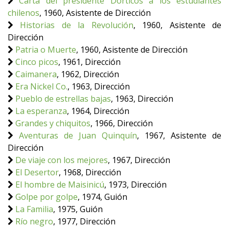
Carta del presidente Dorticós a los estudiantes
chilenos
, 1960, Asistente de Dirección
Historias de la Revolución
, 1960, Asistente de
Dirección
Patria o Muerte
, 1960, Asistente de Dirección
Cinco picos
, 1961, Dirección
Caimanera
, 1962, Dirección
Era Nickel Co.
, 1963, Dirección
Pueblo de estrellas bajas
, 1963, Dirección
La esperanza
, 1964, Dirección
Grandes y chiquitos
, 1966, Dirección
Aventuras de Juan Quinquín
, 1967, Asistente de
Dirección
De viaje con los mejores
, 1967, Dirección
El Desertor
, 1968, Dirección
El hombre de Maisinicú
, 1973, Dirección
Golpe por golpe
, 1974, Guión
La Familia
, 1975, Guión
Río negro
, 1977, Dirección