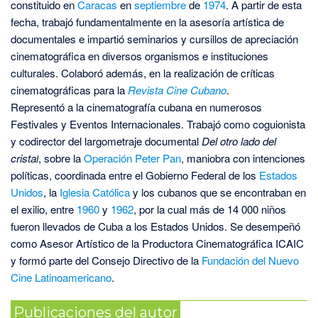
constituido en
Caracas
en
septiembre
de
1974
. A partir de esta
fecha, trabajó fundamentalmente en la asesoría artística de
documentales e impartió seminarios y cursillos de apreciación
cinematográfica en diversos organismos e instituciones
culturales. Colaboró además, en la realización de críticas
cinematográficas para la
Revista Cine Cubano
.
Representó a la cinematografía cubana en numerosos
Festivales y Eventos Internacionales. Trabajó como coguionista
y codirector del largometraje documental
Del otro lado del
cristal
, sobre la
Operación Peter Pan
, maniobra con intenciones
políticas, coordinada entre el Gobierno Federal de los
Estados
Unidos
, la
Iglesia Católica
y los cubanos que se encontraban en
el exilio, entre
1960
y
1962
, por la cual más de 14 000 niños
fueron llevados de Cuba a los Estados Unidos. Se desempeñó
como Asesor Artístico de la Productora Cinematográfica ICAIC
y formó parte del Consejo Directivo de la
Fundación del Nuevo
Cine Latinoamericano
.
Publicaciones del autor