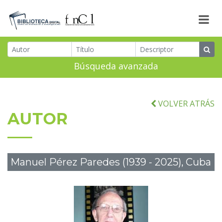
Búsqueda avanzada
VOLVER ATRÁS
AUTOR
Manuel Pérez Paredes (1939 - 2025), Cuba