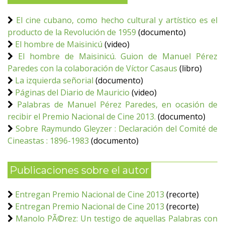
El cine cubano, como hecho cultural y artístico es el
producto de la Revolución de 1959
(documento)
El hombre de Maisinicú
(video)
El hombre de Maisinicú. Guion de Manuel Pérez
Paredes con la colaboración de Víctor Casaus
(libro)
La izquierda señorial
(documento)
Páginas del Diario de Mauricio
(video)
Palabras de Manuel Pérez Paredes, en ocasión de
recibir el Premio Nacional de Cine 2013.
(documento)
Sobre Raymundo Gleyzer : Declaración del Comité de
Cineastas : 1896-1983
(documento)
Publicaciones sobre el autor
Entregan Premio Nacional de Cine 2013
(recorte)
Entregan Premio Nacional de Cine 2013
(recorte)
Manolo PÃ©rez: Un testigo de aquellas Palabras con