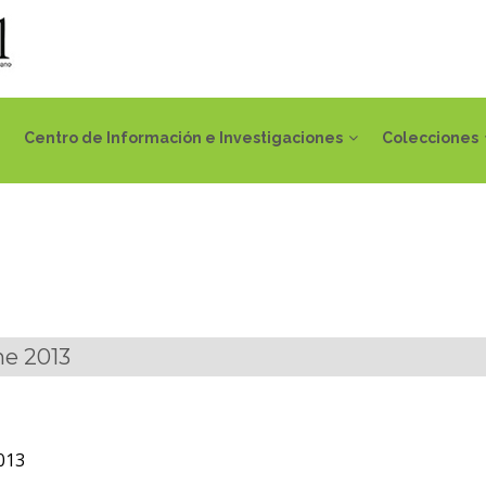
Centro de Información e Investigaciones
Colecciones
ne 2013
013