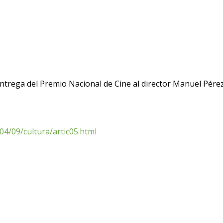
trega del Premio Nacional de Cine al director Manuel Pére
4/09/cultura/artic05.html