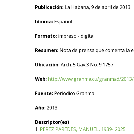
Publicación:
La Habana, 9 de abril de 2013
Idioma:
Español
Formato:
impreso - digital
Resumen:
Nota de prensa que comenta la en
Ubicación:
Arch. 5 Gav.3 No. 9.1757
Web:
http://www.granma.cu/granmad/2013/0
Fuente:
Periódico Granma
Año:
2013
Descriptor(es)
1.
PEREZ PAREDES, MANUEL, 1939- 2025