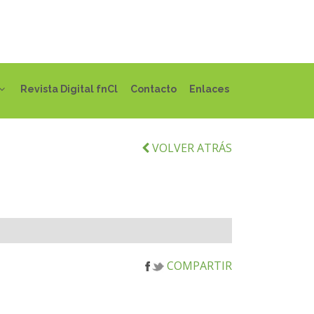
Revista Digital fnCl
Contacto
Enlaces
VOLVER ATRÁS
COMPARTIR