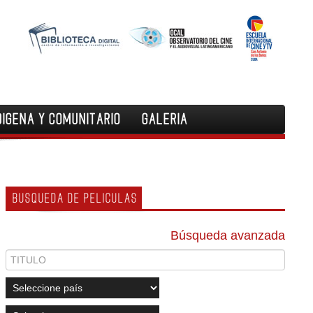
DIGENA Y COMUNITARIO
GALERIA
BUSQUEDA DE PELICULAS
Búsqueda avanzada