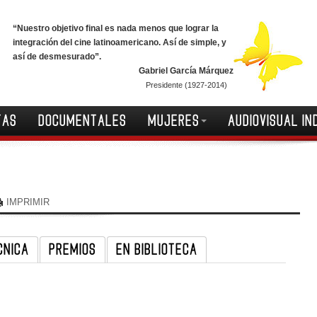
“Nuestro objetivo final es nada menos que lograr la
integración del cine latinoamericano. Así de simple, y
así de desmesurado”.
Gabriel García Márquez
Presidente (1927-2014)
TAS
DOCUMENTALES
MUJERES
AUDIOVISUAL IN
IMPRIMIR
CNICA
PREMIOS
EN BIBLIOTECA