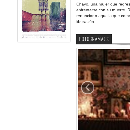
Chayo, una mujer que regresa
enfrentarse con su muerte. 
renunciar a aquello que como
liberación.
FOTOGRAMA(S)
‹