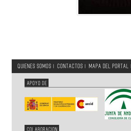
QUIENES SOMOS
CONTACTOS
MAPA DEL PORTAL
|
|
APOYO DE
COLABORACION