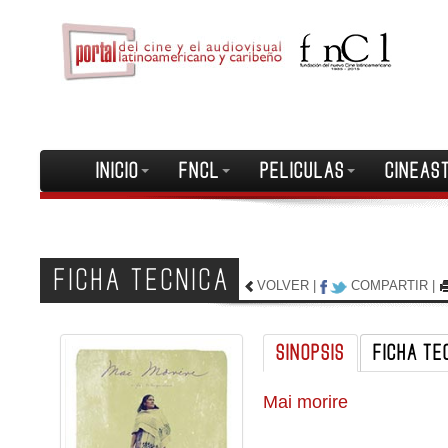
INICIO
FNCL
PELICULAS
CINEAS
FICHA TECNICA
VOLVER
|
COMPARTIR
|
SINOPSIS
FICHA TE
Mai morire