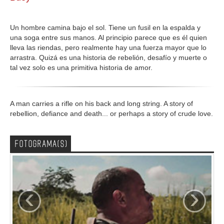
GALERIA
Un hombre camina bajo el sol. Tiene un fusil en la espalda y
una soga entre sus manos. Al principio parece que es él quien
lleva las riendas, pero realmente hay una fuerza mayor que lo
arrastra. Quizá es una historia de rebelión, desafío y muerte o
tal vez solo es una primitiva historia de amor.
A man carries a rifle on his back and long string. A story of
rebellion, defiance and death... or perhaps a story of crude love.
FOTOGRAMA(S)
‹
›