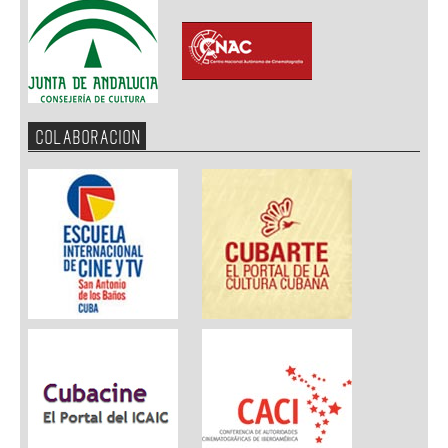
COLABORACION