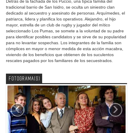
Detrás de la fachada de los Puccio, una típica familia del
tradicional barrio de San Isidro, se oculta un siniestro clan
dedicado al secuestro y asesinato de personas. Arquímedes, el
patriarca, lidera y planifica los operativos. Alejandro, el hijo
mayor, estrella de un club de rugby y jugador del mítico
seleccionado Los Pumas, se somete a la voluntad de su padre
para identificar posibles candidatos y se sirve de su popularidad
para no levantar sospechas. Los integrantes de la familia son
cómplices en mayor o menor medida de esta acción macabra,
viviendo de los beneficios que obtienen de los suculentos
rescates pagados por los familiares de los secuestrados.
FOTOGRAMA(S)
‹
›