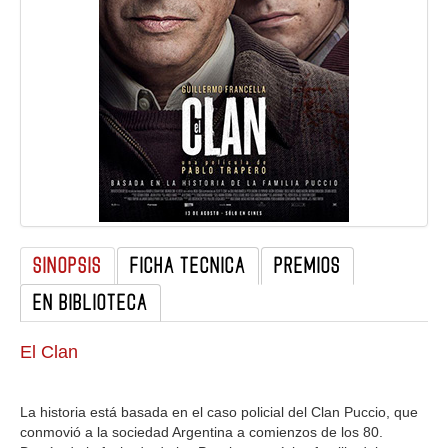
GALERIA
SINOPSIS
FICHA TECNICA
PREMIOS
EN BIBLIOTECA
El Clan
La historia está basada en el caso policial del Clan Puccio, que
conmovió a la sociedad Argentina a comienzos de los 80.