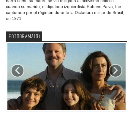
narra cómo su madre se vio obligada al activismo político
cuando su marido, el diputado izquierdista Rubens Paiva, fue
capturado por el régimen durante la Dictadura militar de Brasil,
en 1971.
FOTOGRAMA(S)
‹
›