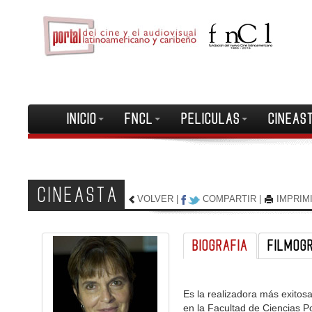
INICIO
FNCL
PELICULAS
CINEAS
CINEASTA
VOLVER
|
COMPARTIR
|
IMPRIM
BIOGRAFIA
FILMOG
Es la realizadora más exitos
en la Facultad de Ciencias P