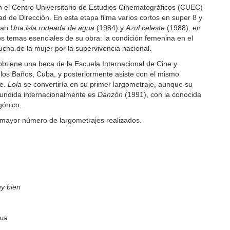
 el Centro Universitario de Estudios Cinematográficos (CUEC)
d de Dirección. En esta etapa filma varios cortos en super 8 y
can
Una isla rodeada de agua
(1984) y
Azul celeste
(1988), en
s temas esenciales de su obra: la condición femenina en el
cha de la mujer por la supervivencia nacional.
btiene una beca de la Escuela Internacional de Cine y
 los Baños, Cuba, y posteriormente asiste con el mismo
te.
Lola
se convertiría en su primer largometraje, aunque su
fundida internacionalmente es
Danzón
(1991), con la conocida
gónico.
 mayor número de largometrajes realizados.
y bien
gua