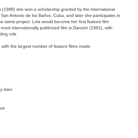
a
(1988) she won a scholarship granted by the International
 San Antonio de los Baños, Cuba, and later she participates in
he same project. Lola would become her first feature film
ost internationally publicized film is
Danzón
(1991), with
ing role.
 with the largest number of feature films made.
y bien
gua