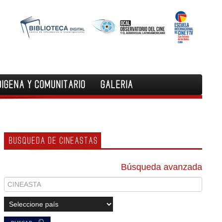
DIGENA Y COMUNITARIO
GALERIA
BUSQUEDA DE CINEASTAS
Búsqueda avanzada