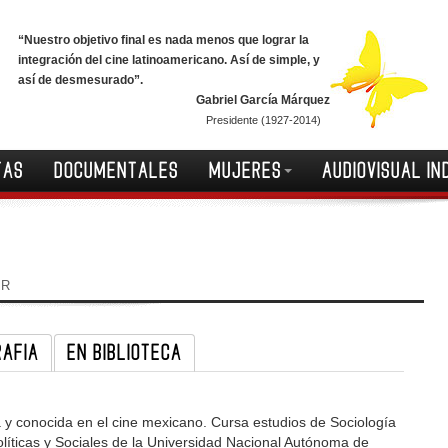
“Nuestro objetivo final es nada menos que lograr la
integración del cine latinoamericano. Así de simple, y
así de desmesurado”.
Gabriel García Márquez
Presidente (1927-2014)
TAS
DOCUMENTALES
MUJERES
AUDIOVISUAL IN
IR
RAFIA
EN BIBLIOTECA
a y conocida en el cine mexicano. Cursa estudios de Sociología
olíticas y Sociales de la Universidad Nacional Autónoma de