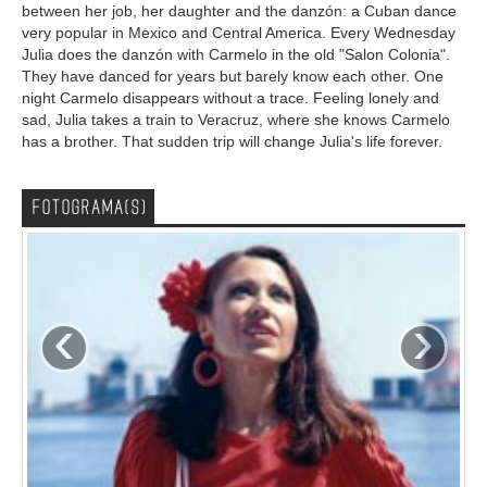
between her job, her daughter and the danzón: a Cuban dance
very popular in Mexico and Central America. Every Wednesday
Julia does the danzón with Carmelo in the old "Salon Colonia".
They have danced for years but barely know each other. One
night Carmelo disappears without a trace. Feeling lonely and
sad, Julia takes a train to Veracruz, where she knows Carmelo
has a brother. That sudden trip will change Julia's life forever.
FOTOGRAMA(S)
‹
›