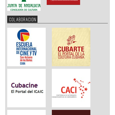
COLABORACION