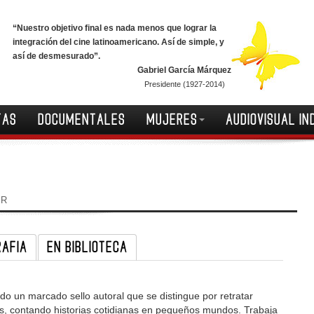
“Nuestro objetivo final es nada menos que lograr la
integración del cine latinoamericano. Así de simple, y
así de desmesurado”.
Gabriel García Márquez
Presidente (1927-2014)
TAS
DOCUMENTALES
MUJERES
AUDIOVISUAL IN
IR
RAFIA
EN BIBLIOTECA
do un marcado sello autoral que se distingue por retratar
s, contando historias cotidianas en pequeños mundos. Trabaja