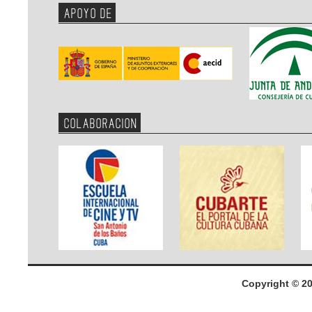
APOYO DE
COLABORACION
Copyright © 2