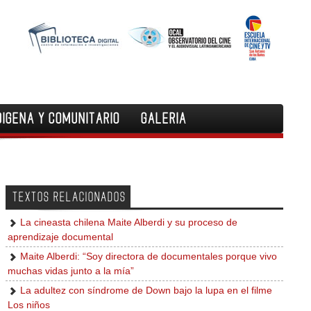
DIGENA Y COMUNITARIO
GALERIA
TEXTOS RELACIONADOS
La cineasta chilena Maite Alberdi y su proceso de
aprendizaje documental
Maite Alberdi: “Soy directora de documentales porque vivo
muchas vidas junto a la mía”
La adultez con síndrome de Down bajo la lupa en el filme
Los niños