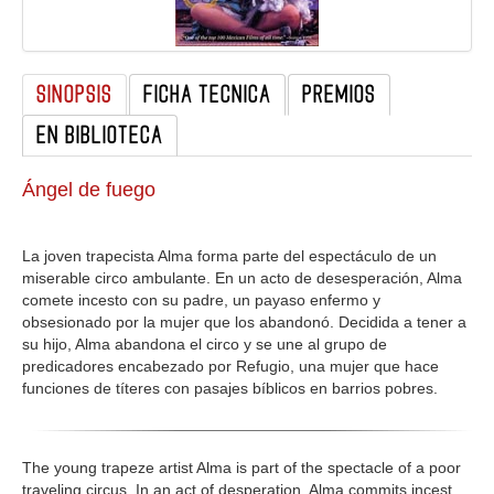
GALERIA
SINOPSIS
FICHA TECNICA
PREMIOS
EN BIBLIOTECA
Ángel de fuego
La joven trapecista Alma forma parte del espectáculo de un
miserable circo ambulante. En un acto de desesperación, Alma
comete incesto con su padre, un payaso enfermo y
obsesionado por la mujer que los abandonó. Decidida a tener a
su hijo, Alma abandona el circo y se une al grupo de
predicadores encabezado por Refugio, una mujer que hace
funciones de títeres con pasajes bíblicos en barrios pobres.
The young trapeze artist Alma is part of the spectacle of a poor
traveling circus. In an act of desperation, Alma commits incest