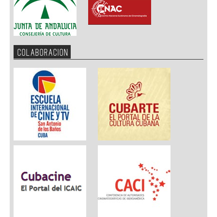
COLABORACION