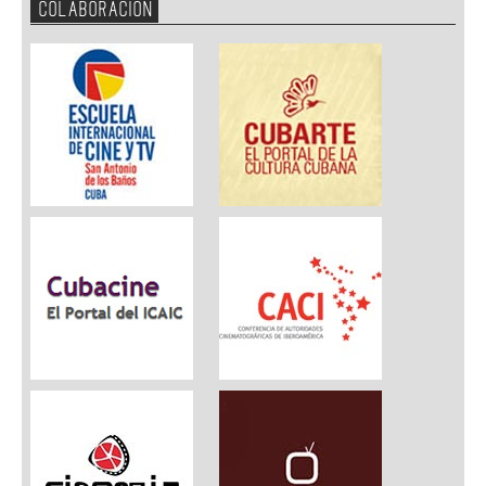
COLABORACION