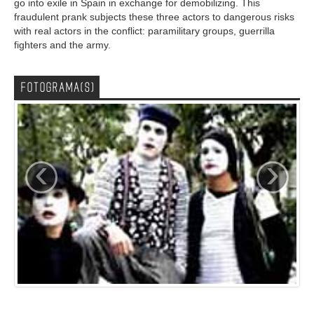
go into exile in Spain in exchange for demobilizing. This
fraudulent prank subjects these three actors to dangerous risks
with real actors in the conflict: paramilitary groups, guerrilla
fighters and the army.
FOTOGRAMA(S)
‹
›