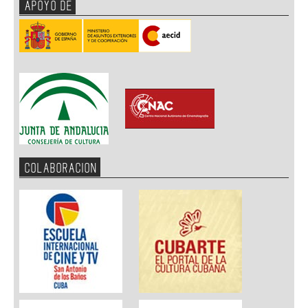
APOYO DE
COLABORACION