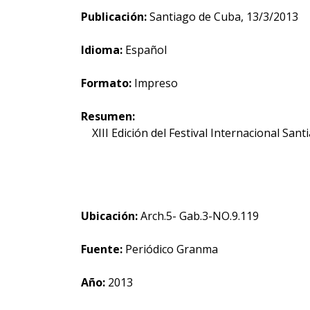
Publicación:
Santiago de Cuba, 13/3/2013
Idioma:
Español
Formato:
Impreso
Resumen:
XIII Edición del Festival Internacional San
Ubicación:
Arch.5- Gab.3-NO.9.119
Fuente:
Periódico Granma
Año:
2013