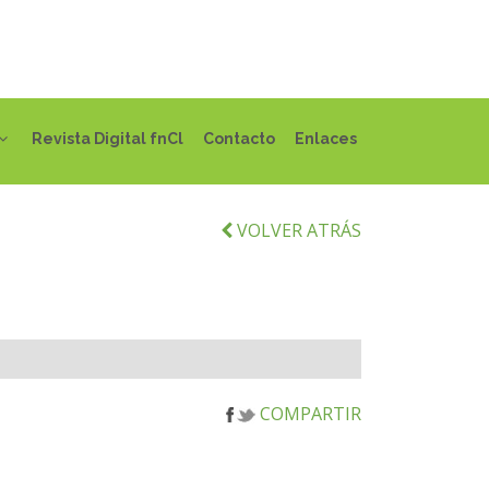
Revista Digital fnCl
Contacto
Enlaces
VOLVER ATRÁS
COMPARTIR