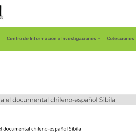
Centro de Información e Investigaciones
Colecciones
a el documental chileno-español Sibila
l documental chileno-español Sibila