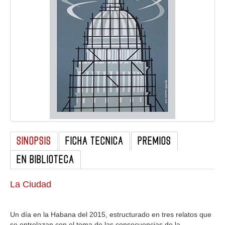
GALERIA
SINOPSIS
FICHA TECNICA
PREMIOS
EN BIBLIOTECA
La Ciudad
Un día en la Habana del 2015, estructurado en tres relatos que
se entrelazan con el tema de las consecuencias de la