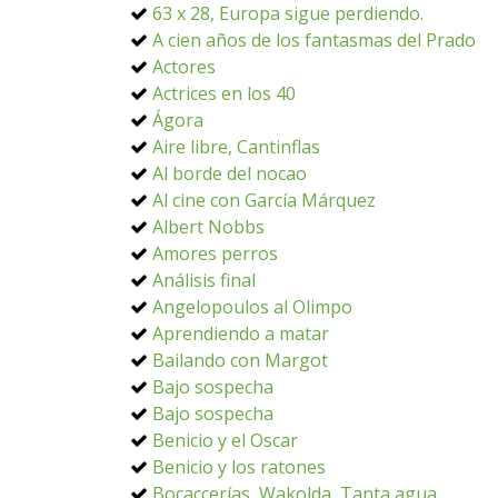
63 x 28, Europa sigue perdiendo.
A cien años de los fantasmas del Prado
Actores
Actrices en los 40
Ágora
Aire libre, Cantinflas
Al borde del nocao
Al cine con García Márquez
Albert Nobbs
Amores perros
Análisis final
Angelopoulos al Olimpo
Aprendiendo a matar
Bailando con Margot
Bajo sospecha
Bajo sospecha
Benicio y el Oscar
Benicio y los ratones
Bocaccerías, Wakolda, Tanta agua