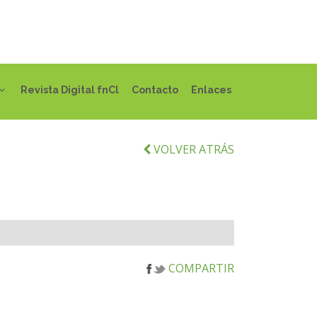
Revista Digital fnCl
Contacto
Enlaces
VOLVER ATRÁS
COMPARTIR