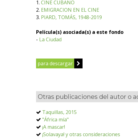
1.
CINE CUBANO
2.
EMIGRACION EN EL CINE
3.
PIARD, TOMÁS, 1948-2019
Película(s) asociada(s) a este fondo
-
La Ciudad
para descargar
Otras publicaciones del autor o 
Taquillas, 2015
"África mía"
¡A mascar!
¡Solavaya! y otras consideraciones