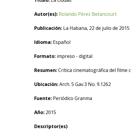
Título:
La ciudad
Autor(es):
Rolando Pérez Betancourt
Publicación:
La Habana, 22 de julio de 2015
Idioma:
Español
Formato:
impreso - digital
Resumen:
Crítica cinematográfica del filme 
Ubicación:
Arch. 5 Gav.3 No. 9.1262
Fuente:
Periódico Granma
Año:
2015
Descriptor(es)