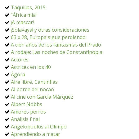
Taquillas, 2015
"África mía"
¡A mascar!
¡Solavaya! y otras consideraciones
63 x 28, Europa sigue perdiendo.
A cien años de los fantasmas del Prado
A rodaje: Las noches de Constantinopla
Actores
Actrices en los 40
Ágora
Aire libre, Cantinflas
Al borde del nocao
Al cine con García Márquez
Albert Nobbs
Amores perros
Análisis final
Angelopoulos al Olimpo
Aprendiendo a matar