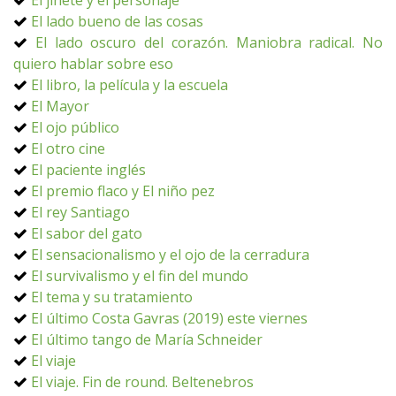
El jinete y el personaje
El lado bueno de las cosas
El lado oscuro del corazón. Maniobra radical. No
quiero hablar sobre eso
El libro, la película y la escuela
El Mayor
El ojo público
El otro cine
El paciente inglés
El premio flaco y El niño pez
El rey Santiago
El sabor del gato
El sensacionalismo y el ojo de la cerradura
El survivalismo y el fin del mundo
El tema y su tratamiento
El último Costa Gavras (2019) este viernes
El último tango de María Schneider
El viaje
El viaje. Fin de round. Beltenebros