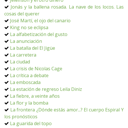
Jewinson y el otro dinero
Jonás y la ballena rosada. La nave de los locos. Las
cosas del querer
José Martí, el ojo del canario
King no se eclipsa
La alfabetización del gusto
La anunciación
La batalla del El Jigüe
La carretera
La ciudad
La crisis de Nicolas Cage
La crítica a debate
La emboscada
La estación de regreso Leila Diniz
La fiebre, a veinte años
La flor y la bomba
La frontera ¿Dónde estás amor...? El cuerpo Espiral Y
los pronósticos
La guarida del topo