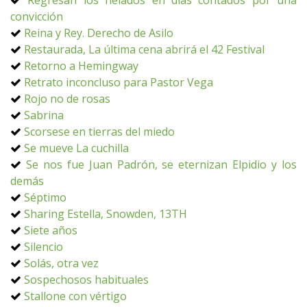
Regresan los helados en días contados por una
convicción
Reina y Rey. Derecho de Asilo
Restaurada, La última cena abrirá el 42 Festival
Retorno a Hemingway
Retrato inconcluso para Pastor Vega
Rojo no de rosas
Sabrina
Scorsese en tierras del miedo
Se mueve La cuchilla
Se nos fue Juan Padrón, se eternizan Elpidio y los
demás
Séptimo
Sharing Estella, Snowden, 13TH
Siete años
Silencio
Solás, otra vez
Sospechosos habituales
Stallone con vértigo