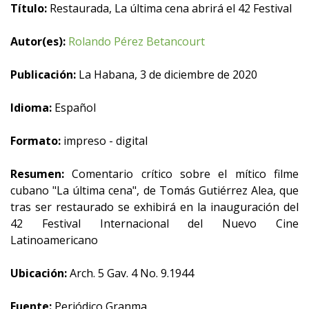
Título:
Restaurada, La última cena abrirá el 42 Festival
Autor(es):
Rolando Pérez Betancourt
Publicación:
La Habana, 3 de diciembre de 2020
Idioma:
Español
Formato:
impreso - digital
Resumen:
Comentario crítico sobre el mítico filme
cubano "La última cena", de Tomás Gutiérrez Alea, que
tras ser restaurado se exhibirá en la inauguración del
42 Festival Internacional del Nuevo Cine
Latinoamericano
Ubicación:
Arch. 5 Gav. 4 No. 9.1944
Fuente:
Periódico Granma