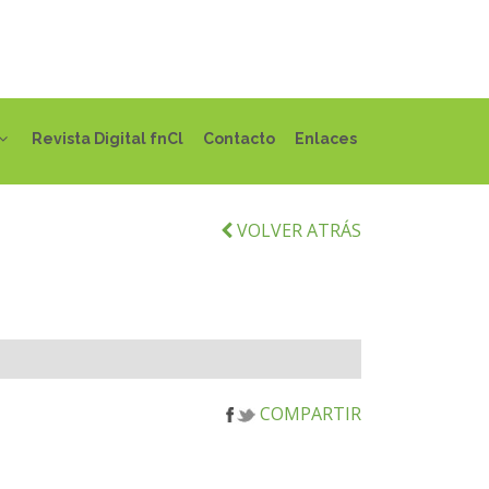
Revista Digital fnCl
Contacto
Enlaces
VOLVER ATRÁS
COMPARTIR