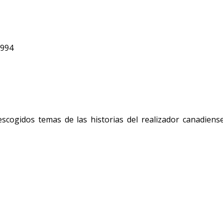
1994
escogidos temas de las historias del realizador canadie