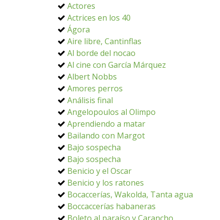
Actores
Actrices en los 40
Ágora
Aire libre, Cantinflas
Al borde del nocao
Al cine con García Márquez
Albert Nobbs
Amores perros
Análisis final
Angelopoulos al Olimpo
Aprendiendo a matar
Bailando con Margot
Bajo sospecha
Bajo sospecha
Benicio y el Oscar
Benicio y los ratones
Bocaccerías, Wakolda, Tanta agua
Boccaccerías habaneras
Boleto al paraíso y Carancho