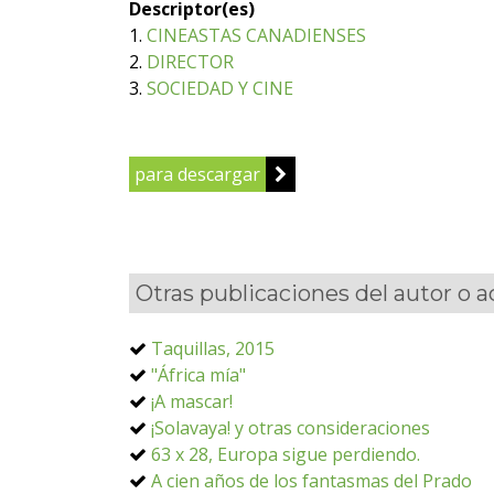
Descriptor(es)
1.
CINEASTAS CANADIENSES
2.
DIRECTOR
3.
SOCIEDAD Y CINE
para descargar
Otras publicaciones del autor o 
Taquillas, 2015
"África mía"
¡A mascar!
¡Solavaya! y otras consideraciones
63 x 28, Europa sigue perdiendo.
A cien años de los fantasmas del Prado