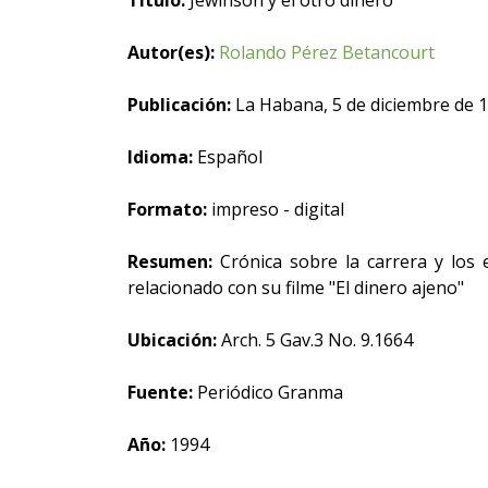
Título:
Jewinson y el otro dinero
Autor(es):
Rolando Pérez Betancourt
Publicación:
La Habana, 5 de diciembre de 
Idioma:
Español
Formato:
impreso - digital
Resumen:
Crónica sobre la carrera y los 
relacionado con su filme "El dinero ajeno"
Ubicación:
Arch. 5 Gav.3 No. 9.1664
Fuente:
Periódico Granma
Año:
1994