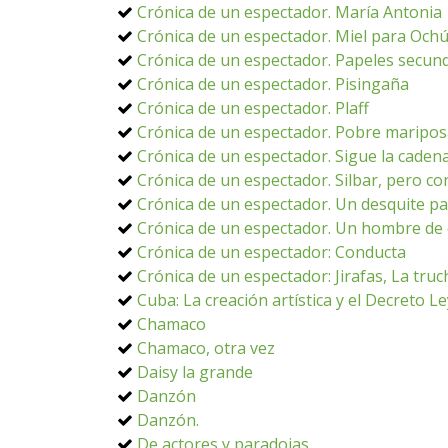
Crónica de un espectador. María Antonia
Crónica de un espectador. Miel para Och
Crónica de un espectador. Papeles secun
Crónica de un espectador. Pisingaña
Crónica de un espectador. Plaff
Crónica de un espectador. Pobre maripo
Crónica de un espectador. Sigue la caden
Crónica de un espectador. Silbar, pero co
Crónica de un espectador. Un desquite p
Crónica de un espectador. Un hombre de 
Crónica de un espectador: Conducta
Crónica de un espectador: Jirafas, La truc
Cuba: La creación artística y el Decreto L
Chamaco
Chamaco, otra vez
Daisy la grande
Danzón
Danzón.
De actores y paradojas