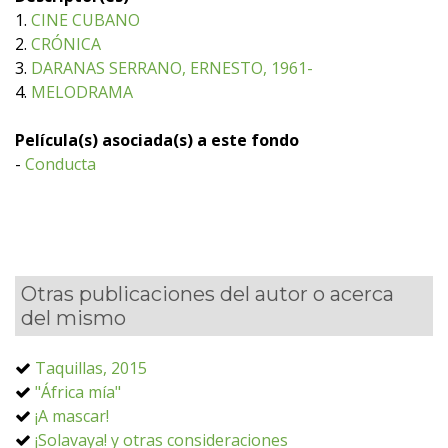
1.
CINE CUBANO
2.
CRÓNICA
3.
DARANAS SERRANO, ERNESTO, 1961-
4.
MELODRAMA
Película(s) asociada(s) a este fondo
-
Conducta
Otras publicaciones del autor o acerca
del mismo
Taquillas, 2015
"África mía"
¡A mascar!
¡Solavaya! y otras consideraciones