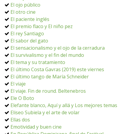
El ojo público
El otro cine
El paciente inglés
El premio flaco y El niño pez
El rey Santiago
El sabor del gato
El sensacionalismo y el ojo de la cerradura
El survivalismo y el fin del mundo
El tema y su tratamiento
El último Costa Gavras (2019) este viernes
El último tango de María Schneider
El viaje
El viaje. Fin de round. Beltenebros
Ele O Boto
Elefante blanco, Aquí y allá y Los mejores temas
Eliseo Subiela y el arte de volar
Ellas dos
Emotividad y buen cine