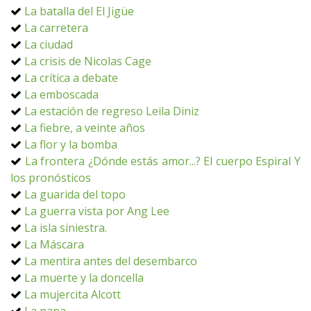
La batalla del El Jigüe
La carretera
La ciudad
La crisis de Nicolas Cage
La crítica a debate
La emboscada
La estación de regreso Leila Diniz
La fiebre, a veinte años
La flor y la bomba
La frontera ¿Dónde estás amor...? El cuerpo Espiral Y
los pronósticos
La guarida del topo
La guerra vista por Ang Lee
La isla siniestra.
La Máscara
La mentira antes del desembarco
La muerte y la doncella
La mujercita Alcott