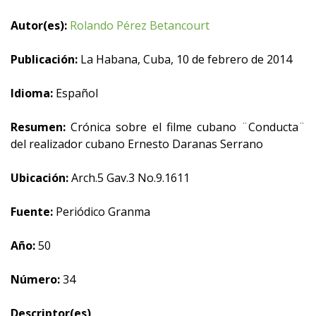
Autor(es):
Rolando Pérez Betancourt
Publicación:
La Habana, Cuba, 10 de febrero de 2014
Idioma:
Español
Resumen:
Crónica sobre el filme cubano ¨Conducta¨
del realizador cubano Ernesto Daranas Serrano
Ubicación:
Arch.5 Gav.3 No.9.1611
Fuente:
Periódico Granma
Año:
50
Número:
34
Descriptor(es)