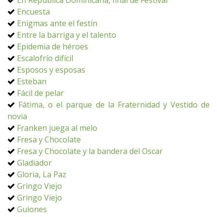
En República Dominicana, final de Festival
Encuesta
Enigmas ante el festín
Entre la barriga y el talento
Epidemia de héroes
Escalofrío difícil
Esposos y esposas
Esteban
Fácil de pelar
Fátima, o el parque de la Fraternidad y Vestido de
novia
Franken juega al melo
Fresa y Chocolate
Fresa y Chocolate y la bandera del Oscar
Gladiador
Gloria, La Paz
Gringo Viejo
Gringo Viejo
Guiones