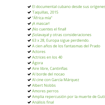
El documental cubano desde sus orígenes
Taquillas, 2015
"África mía"
¡A mascar!
¡No cuentes el final!
¡Solavaya! y otras consideraciones
63 x 28, Europa sigue perdiendo.
A cien años de los fantasmas del Prado
Actores
Actrices en los 40
Ágora
Aire libre, Cantinflas
Al borde del nocao
Al cine con García Márquez
Albert Nobbs
Amores perros
Amplia repercusión por la muerte de Guti
Análisis final