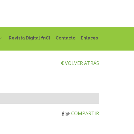
Revista Digital fnCl
Contacto
Enlaces
VOLVER ATRÁS
COMPARTIR