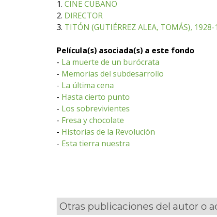
1.
CINE CUBANO
2.
DIRECTOR
3.
TITÓN (GUTIÉRREZ ALEA, TOMÁS), 1928-
Película(s) asociada(s) a este fondo
-
La muerte de un burócrata
-
Memorias del subdesarrollo
-
La última cena
-
Hasta cierto punto
-
Los sobrevivientes
-
Fresa y chocolate
-
Historias de la Revolución
-
Esta tierra nuestra
Otras publicaciones del autor o 