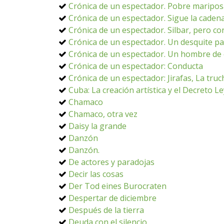
Crónica de un espectador. Pobre maripo
Crónica de un espectador. Sigue la caden
Crónica de un espectador. Silbar, pero co
Crónica de un espectador. Un desquite p
Crónica de un espectador. Un hombre de 
Crónica de un espectador: Conducta
Crónica de un espectador: Jirafas, La truc
Cuba: La creación artística y el Decreto L
Chamaco
Chamaco, otra vez
Daisy la grande
Danzón
Danzón.
De actores y paradojas
Decir las cosas
Der Tod eines Burocraten
Despertar de diciembre
Después de la tierra
Deuda con el silencio