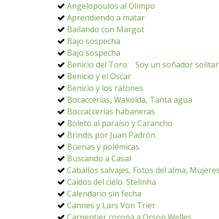
Angelopoulos al Olimpo
Aprendiendo a matar
Bailando con Margot
Bajo sospecha
Bajo sospecha
Benicio del Toro: ¨Soy un soñador solita
Benicio y el Oscar
Benicio y los ratones
Bocaccerías, Wakolda, Tanta agua
Boccaccerías habaneras
Boleto al paraíso y Carancho
Brindis por Juan Padrón
Buenas y polémicas
Buscando a Casal
Caballos salvajes, Fotos del alma, Mujere
Caídos del cielo. Stelinha
Calendario sin fecha
Cannes y Lars Von Trier
Carpentier corona a Orson Welles