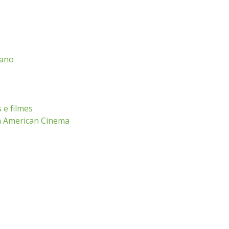
cano
 e filmes
n American Cinema