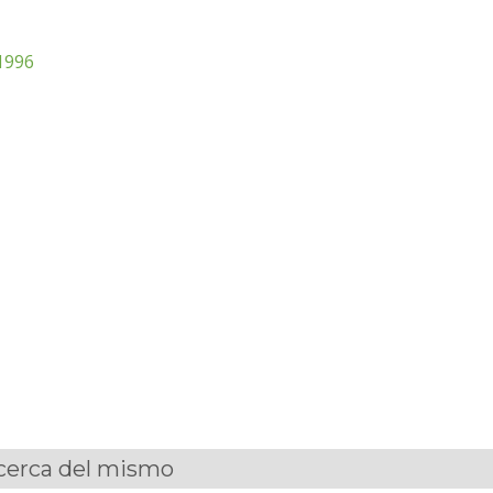
1996
acerca del mismo