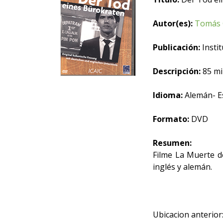
Autor(es):
Tomás 
Publicación:
Instit
Descripción:
85 mi
Idioma:
Alemán- E
Formato:
DVD
Resumen:
Filme La Muerte d
inglés y alemán.
Ubicacion anterior