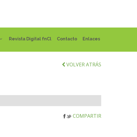
Revista Digital fnCl
Contacto
Enlaces
VOLVER ATRÁS
COMPARTIR