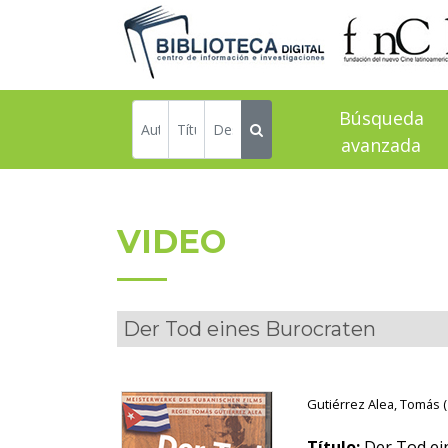
Búsqueda
avanzada
VIDEO
Der Tod eines Burocraten
Gutiérrez Alea, Tomás (
Título:
Der Tod ein