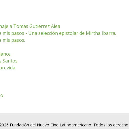
enaje a Tomás Gutiérrez Alea
 mis pasos - Una selección epistolar de Mirtha Ibarra.
e mis pasos.
dance
s Santos
brevida
to
2026 Fundación del Nuevo Cine Latinoamericano. Todos los derecho