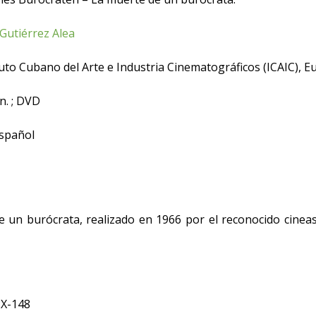
Gutiérrez Alea
uto Cubano del Arte e Industria Cinematográficos (ICAIC), E
n. ; DVD
spañol
e un burócrata, realizado en 1966 por el reconocido cinea
:X-148