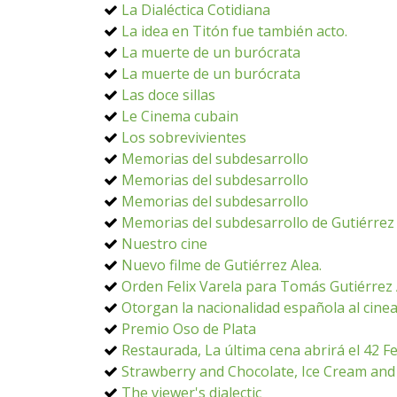
La Dialéctica Cotidiana
La idea en Titón fue también acto.
La muerte de un burócrata
La muerte de un burócrata
Las doce sillas
Le Cinema cubain
Los sobrevivientes
Memorias del subdesarrollo
Memorias del subdesarrollo
Memorias del subdesarrollo
Memorias del subdesarrollo de Gutiérrez
Nuestro cine
Nuevo filme de Gutiérrez Alea.
Orden Felix Varela para Tomás Gutiérrez 
Otorgan la nacionalidad española al cine
Premio Oso de Plata
Restaurada, La última cena abrirá el 42 Fe
Strawberry and Chocolate, Ice Cream and
The viewer's dialectic