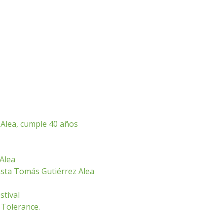
 Alea, cumple 40 años
Alea
asta Tomás Gutiérrez Alea
stival
 Tolerance.