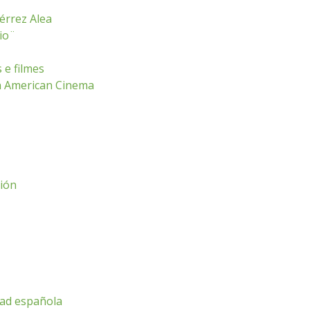
érrez Alea
rio¨
 e filmes
n American Cinema
ción
dad española