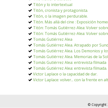
Titón y lo intertextual
Titón, cronista y protagonista.
Titón, o la imagen perdurable.
Titón. Más allá del cine : Exposición hom
Titón: Tomás Gutiérrez-Alea: Volver sobre
Titón: Tomás Gutiérrez-Alea: Volver sobr
Tomás Gutiérrez Alea
Tomás Gutiérrez Alea. Atrapado por Sun
Tomás Gutiérrez Alea. Los Demonios y lo
Tomás Gutiérrez Alea. Memorias de la So
Tomás Gutiérrez Alea: entrevista filmada
Tomás Gutiérrez Alea: entrevista filmada.
Victor Laplace o la capacidad de dar.
Victor Laplace: volver... con la frente en al
© Copyright 