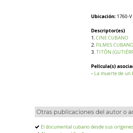
Ubicación:
1760-V
Descriptor(es)
1.
CINE CUBANO
2.
FILMES CUBANO
3.
TITÓN (GUTIÉRR
Película(s) asoci
-
La muerte de un 
Otras publicaciones del autor o 
El documental cubano desde sus orígenes