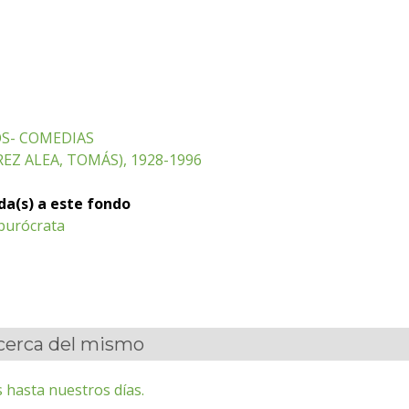
S- COMEDIAS
EZ ALEA, TOMÁS), 1928-1996
ada(s) a este fondo
burócrata
acerca del mismo
 hasta nuestros días.