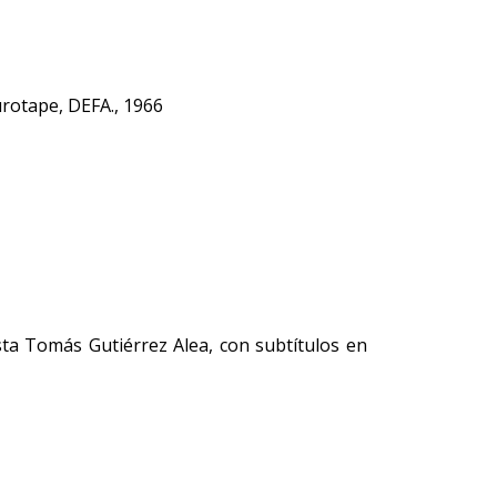
urotape, DEFA., 1966
sta Tomás Gutiérrez Alea, con subtítulos en