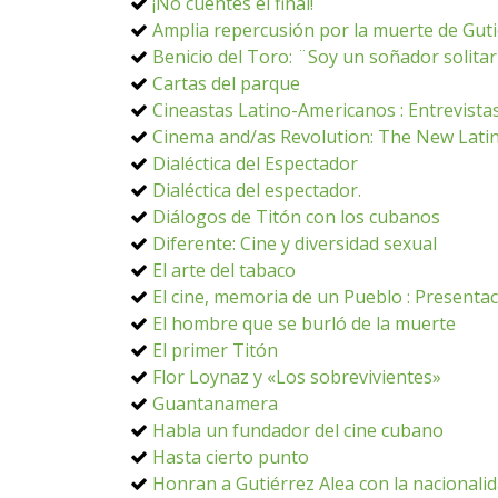
¡No cuentes el final!
Amplia repercusión por la muerte de Guti
Benicio del Toro: ¨Soy un soñador solita
Cartas del parque
Cineastas Latino-Americanos : Entrevistas
Cinema and/as Revolution: The New Lati
Dialéctica del Espectador
Dialéctica del espectador.
Diálogos de Titón con los cubanos
Diferente: Cine y diversidad sexual
El arte del tabaco
El cine, memoria de un Pueblo : Presenta
El hombre que se burló de la muerte
El primer Titón
Flor Loynaz y «Los sobrevivientes»
Guantanamera
Habla un fundador del cine cubano
Hasta cierto punto
Honran a Gutiérrez Alea con la nacionali