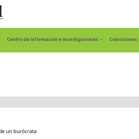
Centro de Información e Investigaciones
Colecciones
de un burócrata