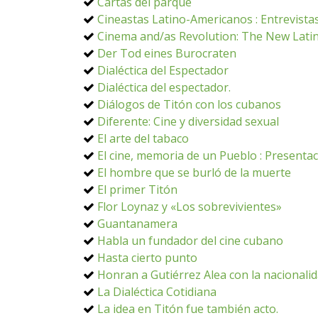
Cartas del parque
Cineastas Latino-Americanos : Entrevistas
Cinema and/as Revolution: The New Lati
Der Tod eines Burocraten
Dialéctica del Espectador
Dialéctica del espectador.
Diálogos de Titón con los cubanos
Diferente: Cine y diversidad sexual
El arte del tabaco
El cine, memoria de un Pueblo : Presenta
El hombre que se burló de la muerte
El primer Titón
Flor Loynaz y «Los sobrevivientes»
Guantanamera
Habla un fundador del cine cubano
Hasta cierto punto
Honran a Gutiérrez Alea con la nacionali
La Dialéctica Cotidiana
La idea en Titón fue también acto.