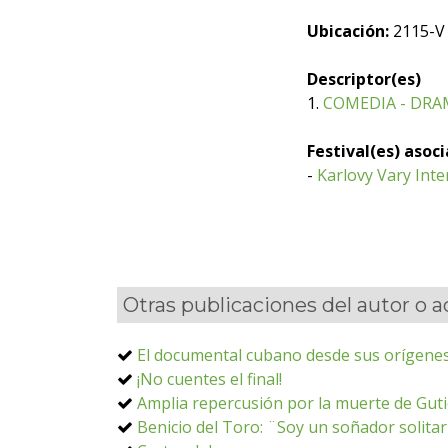
Ubicación:
2115-V
Descriptor(es)
1.
COMEDIA - DRA
Festival(es) asoc
-
Karlovy Vary Inter
Otras publicaciones del autor o 
El documental cubano desde sus orígenes
¡No cuentes el final!
Amplia repercusión por la muerte de Guti
Benicio del Toro: ¨Soy un soñador solita