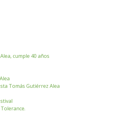
 Alea, cumple 40 años
Alea
asta Tomás Gutiérrez Alea
stival
 Tolerance.