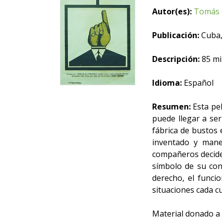
Autor(es):
Tomás 
Publicación:
Cuba,
Descripción:
85 mi
Idioma:
Español
Resumen:
Esta pel
puede llegar a ser
fábrica de bustos 
inventado y mane
compañeros decide
símbolo de su con
derecho, el funci
situaciones cada cu
Material donado a