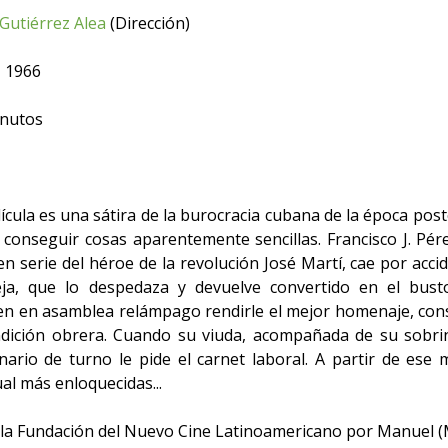
Gutiérrez Alea
(Dirección)
 1966
nutos
ícula es una sátira de la burocracia cubana de la época post
 conseguir cosas aparentemente sencillas. Francisco J. Pér
en serie del héroe de la revolución José Martí, cae por ac
ja, que lo despedaza y devuelve convertido en el bust
n en asamblea relámpago rendirle el mejor homenaje, consi
dición obrera. Cuando su viuda, acompañada de su sobrin
onario de turno le pide el carnet laboral. A partir de es
al más enloquecidas...
 la Fundación del Nuevo Cine Latinoamericano por Manuel (