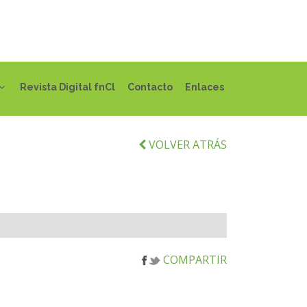
Revista Digital fnCl
Contacto
Enlaces
VOLVER ATRÁS
COMPARTIR