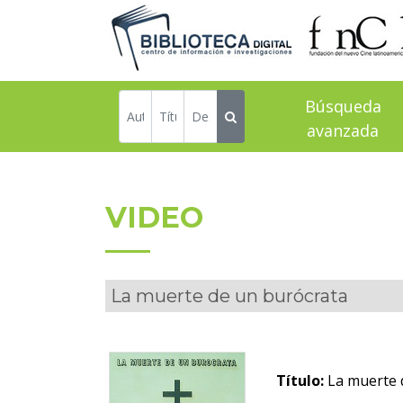
Búsqueda
avanzada
VIDEO
La muerte de un burócrata
Título:
La muerte 