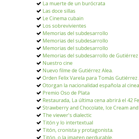
La muerte de un burócrata
Las doce sillas
Le Cinema cubain
Los sobrevivientes
Memorias del subdesarrollo
Memorias del subdesarrollo
Memorias del subdesarrollo
Memorias del subdesarrollo de Gutiérrez
Nuestro cine
Nuevo filme de Gutiérrez Alea.
Orden Felix Varela para Tomás Gutiérrez 
Otorgan la nacionalidad española al cine
Premio Oso de Plata
Restaurada, La última cena abrirá el 42 Fe
Strawberry and Chocolate, Ice Cream and
The viewer's dialectic
Titón y lo intertextual
Titón, cronista y protagonista.
Titón, o la imagen perdurable.