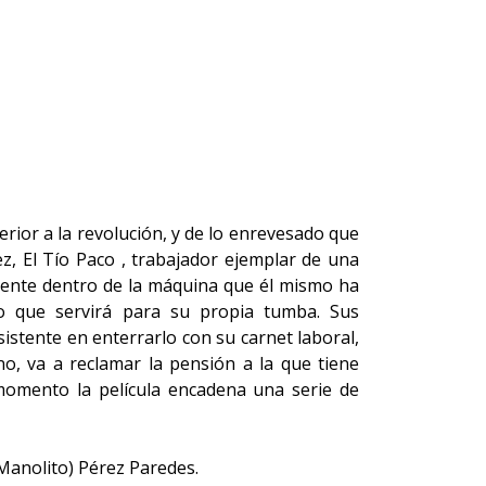
erior a la revolución, y de lo enrevesado que
ez, El Tío Paco , trabajador ejemplar de una
cidente dentro de la máquina que él mismo ha
o que servirá para su propia tumba. Sus
stente en enterrarlo con su carnet laboral,
o, va a reclamar la pensión a la que tiene
e momento la película encadena una serie de
Manolito) Pérez Paredes.