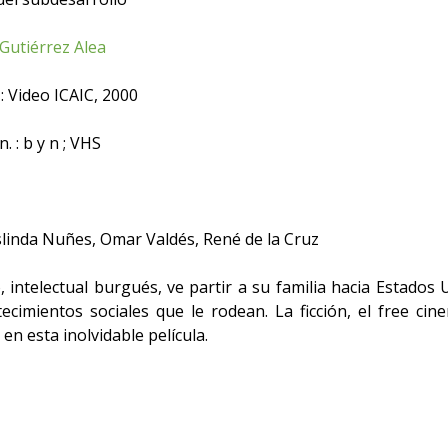
Gutiérrez Alea
 Video ICAIC, 2000
. : b y n ; VHS
linda Nuñes, Omar Valdés, René de la Cruz
, intelectual burgués, ve partir a su familia hacia Estados 
ecimientos sociales que le rodean. La ficción, el free cin
 en esta inolvidable película.