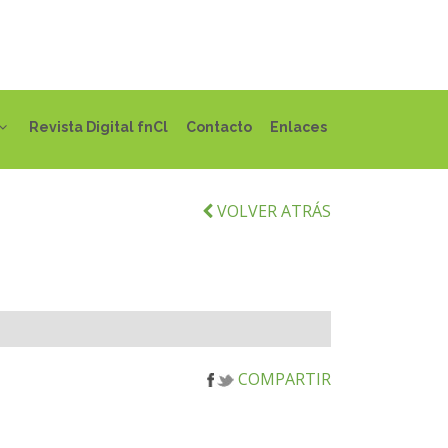
Revista Digital fnCl
Contacto
Enlaces
VOLVER ATRÁS
COMPARTIR