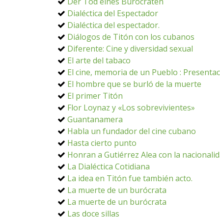
Der Tod eines Burocraten
Dialéctica del Espectador
Dialéctica del espectador.
Diálogos de Titón con los cubanos
Diferente: Cine y diversidad sexual
El arte del tabaco
El cine, memoria de un Pueblo : Presenta
El hombre que se burló de la muerte
El primer Titón
Flor Loynaz y «Los sobrevivientes»
Guantanamera
Habla un fundador del cine cubano
Hasta cierto punto
Honran a Gutiérrez Alea con la nacionali
La Dialéctica Cotidiana
La idea en Titón fue también acto.
La muerte de un burócrata
La muerte de un burócrata
Las doce sillas