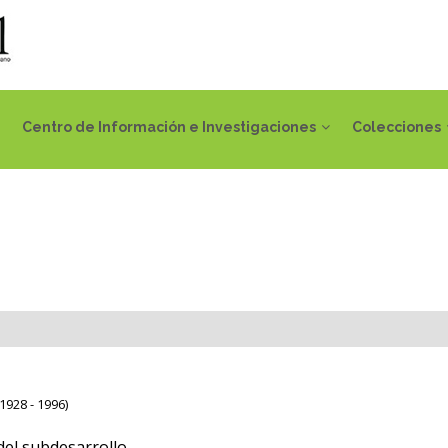
Centro de Información e Investigaciones
Colecciones
1928 - 1996)
el subdesarrollo