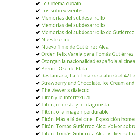
Le Cinema cubain
Los sobrevivientes
Memorias del subdesarrollo
Memorias del subdesarrollo
Memorias del subdesarrollo de Gutiérrez
Nuestro cine
Nuevo filme de Gutiérrez Alea.
Orden Felix Varela para Tomás Gutiérrez 
Otorgan la nacionalidad española al cine
Premio Oso de Plata
Restaurada, La última cena abrirá el 42 Fe
Strawberry and Chocolate, Ice Cream and
The viewer's dialectic
Titón y lo intertextual
Titón, cronista y protagonista.
Titón, o la imagen perdurable.
Titón. Más allá del cine : Exposición hom
Titón: Tomás Gutiérrez-Alea: Volver sobre
Titón: Tomás Gutiérrez-Alea: Volver sobr