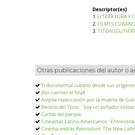
Descriptor(es)
1.
LITERATURA Y C
2.
FILMES CUBAN
3.
TITÓN (GUTIÉRR
Otras publicaciones del autor o 
El documental cubano desde sus orígenes
¡No cuentes el final!
Amplia repercusión por la muerte de Guti
Benicio del Toro: ¨Soy un soñador solita
Cartas del parque
Cineastas Latino-Americanos : Entrevistas
Cinema and/as Revolution: The New Lati