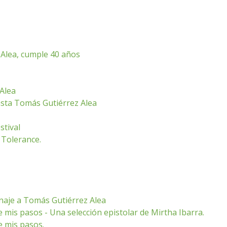
 Alea, cumple 40 años
Alea
asta Tomás Gutiérrez Alea
stival
 Tolerance.
enaje a Tomás Gutiérrez Alea
 mis pasos - Una selección epistolar de Mirtha Ibarra.
e mis pasos.