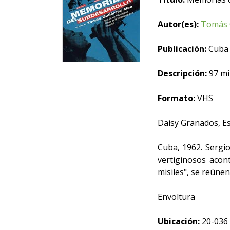
Autor(es):
Tomás 
Publicación:
Cuba :
Descripción:
97 min
Formato:
VHS
Daisy Granados, Es
Cuba, 1962. Sergio
vertiginosos acont
misiles", se reúnen
Envoltura
Ubicación:
20-036