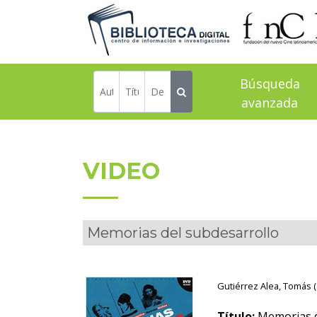
Búsqueda
avanzada
VIDEO
Memorias del subdesarrollo
Gutiérrez Alea, Tomás (
Título:
Memorias d