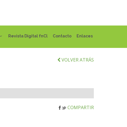
Revista Digital fnCl
Contacto
Enlaces
VOLVER ATRÁS
COMPARTIR