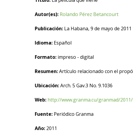
Título:
La película que viene
Autor(es):
Rolando Pérez Betancourt
Publicación:
La Habana, 9 de mayo de 2011
Idioma:
Español
Formato:
impreso - digital
Resumen:
Artículo relacionado con el propó
Ubicación:
Arch. 5 Gav.3 No. 9.1036
Web:
http://www.granma.cu/granmad/2011/
Fuente:
Periódico Granma
Año:
2011