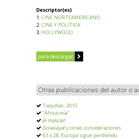
Descriptor(es)
1.
CINE NORTEAMERICANO
2.
CINE Y POLÍTICA
3.
HOLLYWOOD
para descargar
Otras publicaciones del autor o 
Taquillas, 2015
"África mía"
¡A mascar!
¡Solavaya! y otras consideraciones
63 x 28, Europa sigue perdiendo.