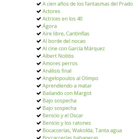
A cien años de los fantasmas del Prado
Actores
Actrices en los 40
Ágora
Aire libre, Cantinflas
Al borde del nocao
Al cine con García Márquez
Albert Nobbs
Amores perros
Análisis final
Angelopoulos al Olimpo
Aprendiendo a matar
Bailando con Margot
Bajo sospecha
Bajo sospecha
Benicio y el Oscar
Benicio y los ratones
Bocaccerías, Wakolda, Tanta agua
Boccaccerías habaneras