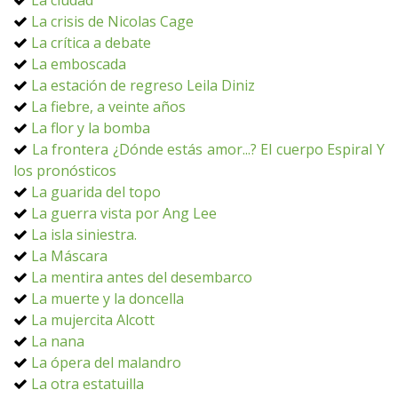
La ciudad
La crisis de Nicolas Cage
La crítica a debate
La emboscada
La estación de regreso Leila Diniz
La fiebre, a veinte años
La flor y la bomba
La frontera ¿Dónde estás amor...? El cuerpo Espiral Y
los pronósticos
La guarida del topo
La guerra vista por Ang Lee
La isla siniestra.
La Máscara
La mentira antes del desembarco
La muerte y la doncella
La mujercita Alcott
La nana
La ópera del malandro
La otra estatuilla