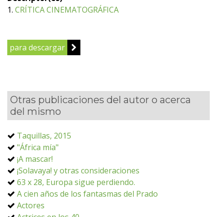
1.
CRÍTICA CINEMATOGRÁFICA
para descargar
Otras publicaciones del autor o acerca
del mismo
Taquillas, 2015
"África mía"
¡A mascar!
¡Solavaya! y otras consideraciones
63 x 28, Europa sigue perdiendo.
A cien años de los fantasmas del Prado
Actores