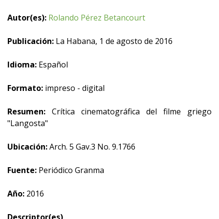
Autor(es):
Rolando Pérez Betancourt
Publicación:
La Habana, 1 de agosto de 2016
Idioma:
Español
Formato:
impreso - digital
Resumen:
Crítica cinematográfica del filme griego
"Langosta"
Ubicación:
Arch. 5 Gav.3 No. 9.1766
Fuente:
Periódico Granma
Año:
2016
Descriptor(es)