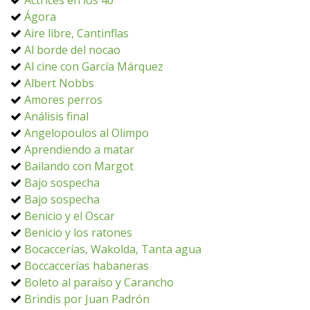
Actrices en los 40
Ágora
Aire libre, Cantinflas
Al borde del nocao
Al cine con García Márquez
Albert Nobbs
Amores perros
Análisis final
Angelopoulos al Olimpo
Aprendiendo a matar
Bailando con Margot
Bajo sospecha
Bajo sospecha
Benicio y el Oscar
Benicio y los ratones
Bocaccerías, Wakolda, Tanta agua
Boccaccerías habaneras
Boleto al paraíso y Carancho
Brindis por Juan Padrón