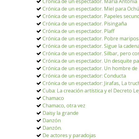
Crónica de un espectador. María Antonia
Crónica de un espectador. Miel para Och
Crónica de un espectador. Papeles secun
Crónica de un espectador. Pisingaña
Crónica de un espectador. Plaff
Crónica de un espectador. Pobre maripo
Crónica de un espectador. Sigue la caden
Crónica de un espectador. Silbar, pero co
Crónica de un espectador. Un desquite p
Crónica de un espectador. Un hombre de 
Crónica de un espectador: Conducta
Crónica de un espectador: Jirafas, La truc
Cuba: La creación artística y el Decreto L
Chamaco
Chamaco, otra vez
Daisy la grande
Danzón
Danzón.
De actores y paradojas