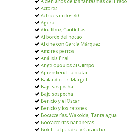
A cien años de los fantasmas del Prado
Actores
Actrices en los 40
Ágora
Aire libre, Cantinflas
Al borde del nocao
Al cine con García Márquez
Amores perros
Análisis final
Angelopoulos al Olimpo
Aprendiendo a matar
Bailando con Margot
Bajo sospecha
Bajo sospecha
Benicio y el Oscar
Benicio y los ratones
Bocaccerías, Wakolda, Tanta agua
Boccaccerías habaneras
Boleto al paraíso y Carancho