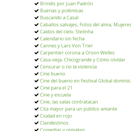
Brindis por Juan Padrón
Buenas y polémicas
Buscando a Casal
Caballos salvajes, Fotos del alma, Mujere
Caídos del cielo. Stelinha
Calendario sin fecha
Cannes y Lars Von Trier
Carpentier corona a Orson Welles
Casa vieja, Chicogrande y Cómo olvidar
Censurar o no la violencia
Cine bueno
Cine del bueno en Festival Global domini
Cine para el 21
Cine y escuela
Cine, las salas contratacan
Cita mayor para un público amante
Ciudad en rojo
Clandestinos
Comedias y remakes