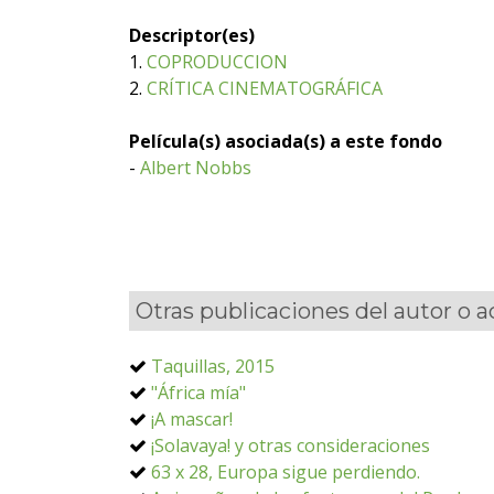
Descriptor(es)
1.
COPRODUCCION
2.
CRÍTICA CINEMATOGRÁFICA
Película(s) asociada(s) a este fondo
-
Albert Nobbs
Otras publicaciones del autor o 
Taquillas, 2015
"África mía"
¡A mascar!
¡Solavaya! y otras consideraciones
63 x 28, Europa sigue perdiendo.