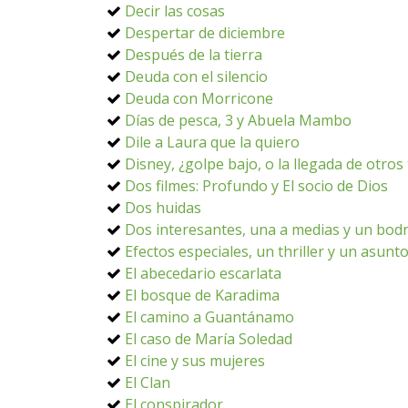
Decir las cosas
Despertar de diciembre
Después de la tierra
Deuda con el silencio
Deuda con Morricone
Días de pesca, 3 y Abuela Mambo
Dile a Laura que la quiero
Disney, ¿golpe bajo, o la llegada de otro
Dos filmes: Profundo y El socio de Dios
Dos huidas
Dos interesantes, una a medias y un bodr
Efectos especiales, un thriller y un asunt
El abecedario escarlata
El bosque de Karadima
El camino a Guantánamo
El caso de María Soledad
El cine y sus mujeres
El Clan
El conspirador