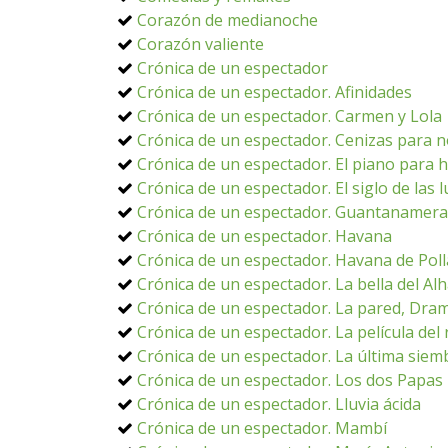
Corazón de medianoche
Corazón valiente
Crónica de un espectador
Crónica de un espectador. Afinidades
Crónica de un espectador. Carmen y Lola
Crónica de un espectador. Cenizas para n
Crónica de un espectador. El piano para 
Crónica de un espectador. El siglo de las 
Crónica de un espectador. Guantanamera
Crónica de un espectador. Havana
Crónica de un espectador. Havana de Poll
Crónica de un espectador. La bella del A
Crónica de un espectador. La pared, Dra
Crónica de un espectador. La película del 
Crónica de un espectador. La última siem
Crónica de un espectador. Los dos Papas
Crónica de un espectador. Lluvia ácida
Crónica de un espectador. Mambí