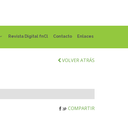
Revista Digital fnCl
Contacto
Enlaces
VOLVER ATRÁS
COMPARTIR