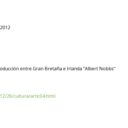
 2012
roducción entre Gran Bretaña e Irlanda "Albert Nobbs"
2/26/cultura/artic04.html