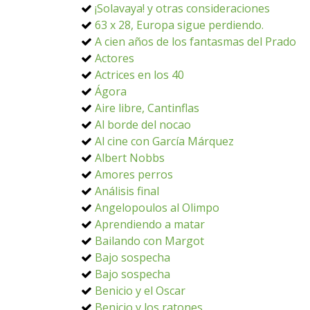
¡Solavaya! y otras consideraciones
63 x 28, Europa sigue perdiendo.
A cien años de los fantasmas del Prado
Actores
Actrices en los 40
Ágora
Aire libre, Cantinflas
Al borde del nocao
Al cine con García Márquez
Albert Nobbs
Amores perros
Análisis final
Angelopoulos al Olimpo
Aprendiendo a matar
Bailando con Margot
Bajo sospecha
Bajo sospecha
Benicio y el Oscar
Benicio y los ratones