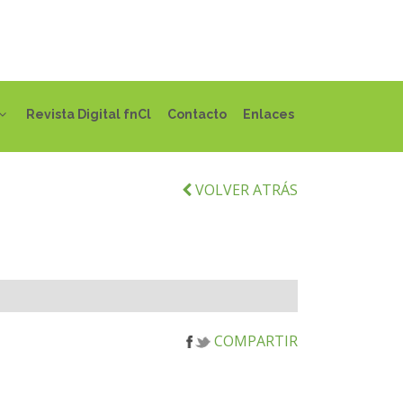
Revista Digital fnCl
Contacto
Enlaces
VOLVER ATRÁS
COMPARTIR