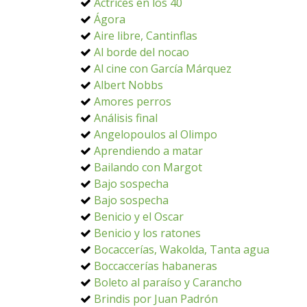
Actrices en los 40
Ágora
Aire libre, Cantinflas
Al borde del nocao
Al cine con García Márquez
Albert Nobbs
Amores perros
Análisis final
Angelopoulos al Olimpo
Aprendiendo a matar
Bailando con Margot
Bajo sospecha
Bajo sospecha
Benicio y el Oscar
Benicio y los ratones
Bocaccerías, Wakolda, Tanta agua
Boccaccerías habaneras
Boleto al paraíso y Carancho
Brindis por Juan Padrón