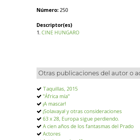
Número:
250
Descriptor(es)
1.
CINE HUNGARO
Otras publicaciones del autor o 
Taquillas, 2015
"África mía"
¡A mascar!
¡Solavaya! y otras consideraciones
63 x 28, Europa sigue perdiendo.
A cien años de los fantasmas del Prado
Actores