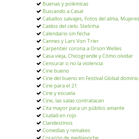
Buenas y polémicas
Buscando a Casal
Caballos salvajes, Fotos del alma, Mujere
Caídos del cielo. Stelinha
Calendario sin fecha
Cannes y Lars Von Trier
Carpentier corona a Orson Welles
Casa vieja, Chicogrande y Cómo olvidar
Censurar o no la violencia
Cine bueno
Cine del bueno en Festival Global domini
Cine para el 21
Cine y escuela
Cine, las salas contratacan
Cita mayor para un público amante
Ciudad en rojo
Clandestinos
Comedias y remakes
Corazón de medianoche