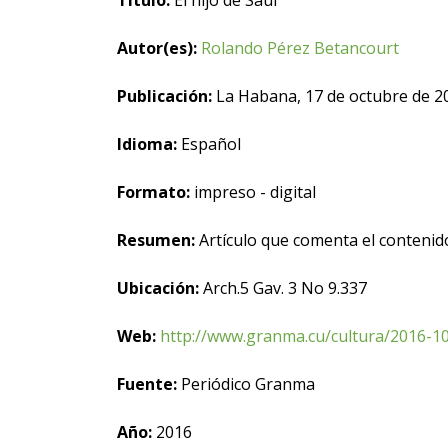
Título:
El hijo de Saúl
Autor(es):
Rolando Pérez Betancourt
Publicación:
La Habana, 17 de octubre de 2
Idioma:
Español
Formato:
impreso - digital
Resumen:
Artículo que comenta el contenido 
Ubicación:
Arch.5 Gav. 3 No 9.337
Web:
http://www.granma.cu/cultura/2016-10
Fuente:
Periódico Granma
Año:
2016