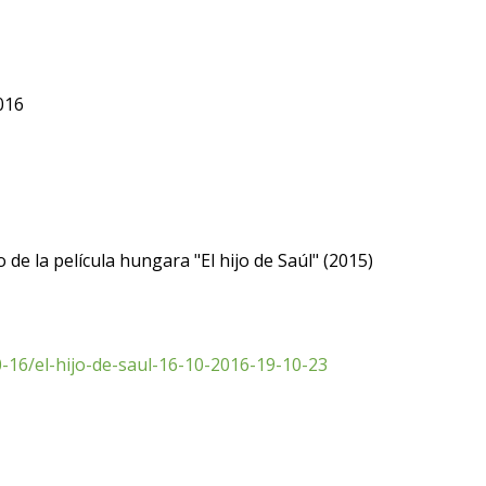
016
de la película hungara "El hijo de Saúl" (2015)
-16/el-hijo-de-saul-16-10-2016-19-10-23