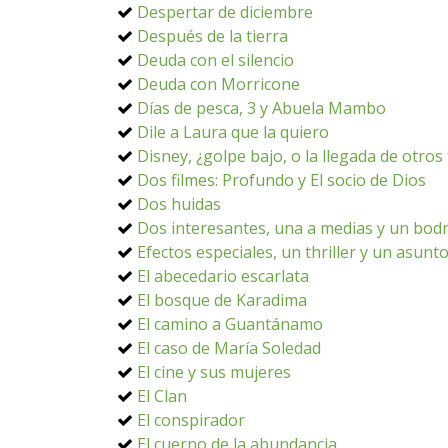
Despertar de diciembre
Después de la tierra
Deuda con el silencio
Deuda con Morricone
Días de pesca, 3 y Abuela Mambo
Dile a Laura que la quiero
Disney, ¿golpe bajo, o la llegada de otro
Dos filmes: Profundo y El socio de Dios
Dos huidas
Dos interesantes, una a medias y un bodr
Efectos especiales, un thriller y un asunt
El abecedario escarlata
El bosque de Karadima
El camino a Guantánamo
El caso de María Soledad
El cine y sus mujeres
El Clan
El conspirador
El cuerno de la abundancia