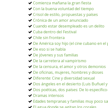
Comienza mañana la gran fiesta
Con la buena voluntad del tiempo
Crisol de estilo, propuestas y países
Crónica de un amor anunciado
Cuando estar desempleado es un delito
Cuba dentro del Festival
Chile sin frontera
De América soy hijo (el cine cubano en e
De eso si se habla
De jóvenes y sus familias
De la carretera al vampirismo
De la censura, el amor y otros demonios
De oficinas, mujeres, hombres y dioses
Diferente: Cine y diversidad sexual
Dos ángeles en el desierto (Luis Buñuel 
Dos poéticas, dos países: De lo específico
Dramas intensos
Edades tempranas y familias muy poco s
El agua donde se agitan los corales