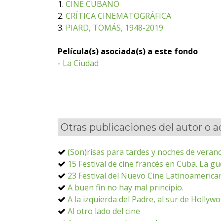
1.
CINE CUBANO
2.
CRÍTICA CINEMATOGRÁFICA
3.
PIARD, TOMÁS, 1948-2019
Película(s) asociada(s) a este fondo
-
La Ciudad
Otras publicaciones del autor o 
(Son)risas para tardes y noches de verano
15 Festival de cine francés en Cuba. La gue
23 Festival del Nuevo Cine Latinoamerican
A buen fin no hay mal principio.
A la izquierda del Padre, al sur de Hollyw
Al otro lado del cine