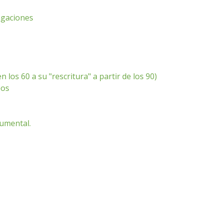
agaciones
 los 60 a su "rescritura" a partir de los 90)
eos
cumental.