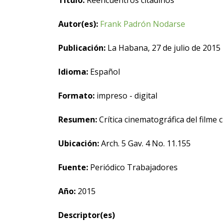
Título:
Reencuentros citadinos
Autor(es):
Frank Padrón Nodarse
Publicación:
La Habana, 27 de julio de 2015
Idioma:
Español
Formato:
impreso - digital
Resumen:
Crítica cinematográfica del filme
Ubicación:
Arch. 5 Gav. 4 No. 11.155
Fuente:
Periódico Trabajadores
Año:
2015
Descriptor(es)