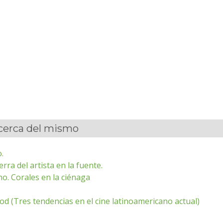
acerca del mismo
.
rra del artista en la fuente.
o. Corales en la ciénaga
ood (Tres tendencias en el cine latinoamericano actual)