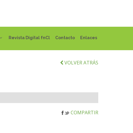
Revista Digital fnCl
Contacto
Enlaces
VOLVER ATRÁS
COMPARTIR