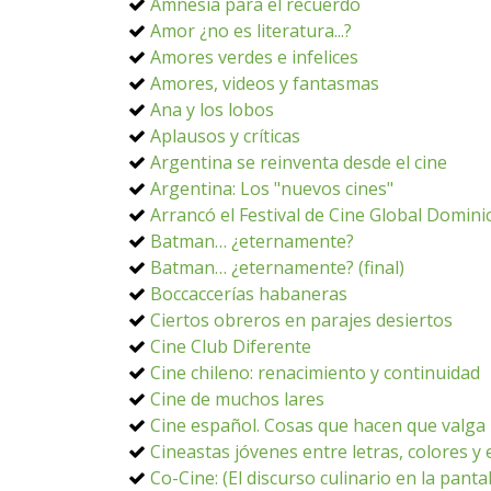
Amnesia para el recuerdo
Amor ¿no es literatura...?
Amores verdes e infelices
Amores, videos y fantasmas
Ana y los lobos
Aplausos y críticas
Argentina se reinventa desde el cine
Argentina: Los "nuevos cines"
Arrancó el Festival de Cine Global Domin
Batman… ¿eternamente?
Batman… ¿eternamente? (final)
Boccaccerías habaneras
Ciertos obreros en parajes desiertos
Cine Club Diferente
Cine chileno: renacimiento y continuidad
Cine de muchos lares
Cine español. Cosas que hacen que valga 
Cineastas jóvenes entre letras, colores y
Co-Cine: (El discurso culinario en la panta