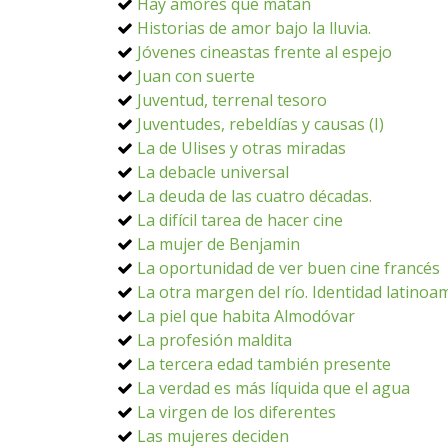
Hay amores que matan
Historias de amor bajo la lluvia.
Jóvenes cineastas frente al espejo
Juan con suerte
Juventud, terrenal tesoro
Juventudes, rebeldías y causas (I)
La de Ulises y otras miradas
La debacle universal
La deuda de las cuatro décadas.
La difícil tarea de hacer cine
La mujer de Benjamin
La oportunidad de ver buen cine francés
La otra margen del río. Identidad latinoa
La piel que habita Almodóvar
La profesión maldita
La tercera edad también presente
La verdad es más líquida que el agua
La virgen de los diferentes
Las mujeres deciden