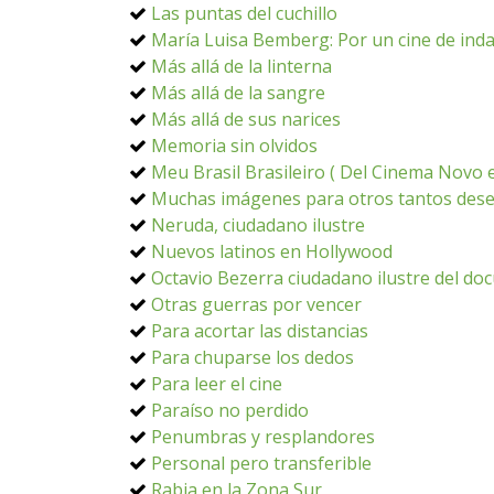
Las puntas del cuchillo
María Luisa Bemberg: Por un cine de ind
Más allá de la linterna
Más allá de la sangre
Más allá de sus narices
Memoria sin olvidos
Meu Brasil Brasileiro ( Del Cinema Novo en
Muchas imágenes para otros tantos des
Neruda, ciudadano ilustre
Nuevos latinos en Hollywood
Octavio Bezerra ciudadano ilustre del do
Otras guerras por vencer
Para acortar las distancias
Para chuparse los dedos
Para leer el cine
Paraíso no perdido
Penumbras y resplandores
Personal pero transferible
Rabia en la Zona Sur