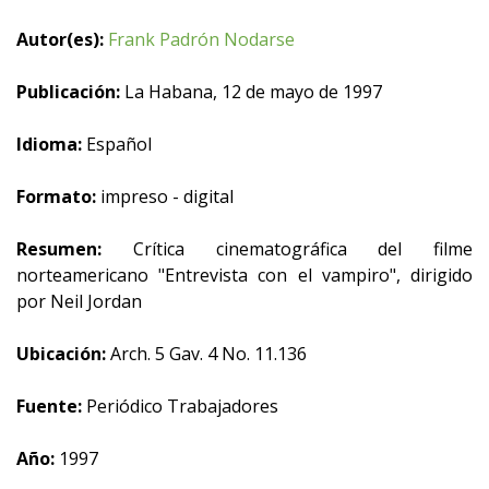
Autor(es):
Frank Padrón Nodarse
Publicación:
La Habana, 12 de mayo de 1997
Idioma:
Español
Formato:
impreso - digital
Resumen:
Crítica cinematográfica del filme
norteamericano "Entrevista con el vampiro", dirigido
por Neil Jordan
Ubicación:
Arch. 5 Gav. 4 No. 11.136
Fuente:
Periódico Trabajadores
Año:
1997