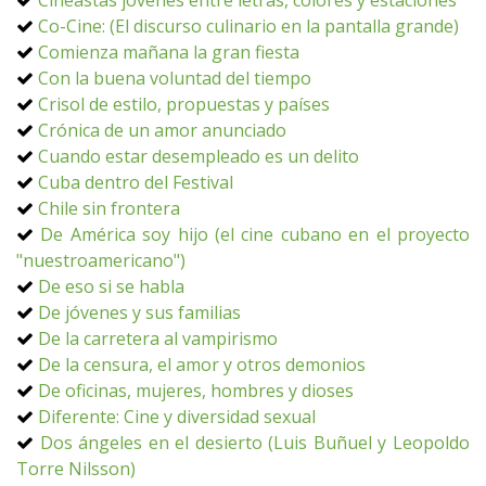
Cineastas jóvenes entre letras, colores y estaciones
Co-Cine: (El discurso culinario en la pantalla grande)
Comienza mañana la gran fiesta
Con la buena voluntad del tiempo
Crisol de estilo, propuestas y países
Crónica de un amor anunciado
Cuando estar desempleado es un delito
Cuba dentro del Festival
Chile sin frontera
De América soy hijo (el cine cubano en el proyecto
"nuestroamericano")
De eso si se habla
De jóvenes y sus familias
De la carretera al vampirismo
De la censura, el amor y otros demonios
De oficinas, mujeres, hombres y dioses
Diferente: Cine y diversidad sexual
Dos ángeles en el desierto (Luis Buñuel y Leopoldo
Torre Nilsson)