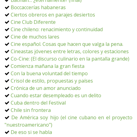
Batman… ¿eternamente? (final)
Boccaccerías habaneras
Ciertos obreros en parajes desiertos
Cine Club Diferente
Cine chileno: renacimiento y continuidad
Cine de muchos lares
Cine español. Cosas que hacen que valga la pena.
Cineastas jóvenes entre letras, colores y estaciones
Co-Cine: (El discurso culinario en la pantalla grande)
Comienza mañana la gran fiesta
Con la buena voluntad del tiempo
Crisol de estilo, propuestas y países
Crónica de un amor anunciado
Cuando estar desempleado es un delito
Cuba dentro del Festival
Chile sin frontera
De América soy hijo (el cine cubano en el proyecto
"nuestroamericano")
De eso si se habla