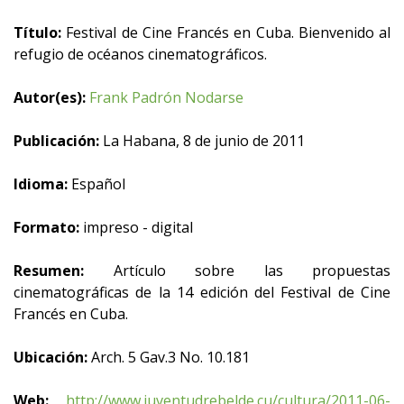
Título:
Festival de Cine Francés en Cuba. Bienvenido al
refugio de océanos cinematográficos.
Autor(es):
Frank Padrón Nodarse
Publicación:
La Habana, 8 de junio de 2011
Idioma:
Español
Formato:
impreso - digital
Resumen:
Artículo sobre las propuestas
cinematográficas de la 14 edición del Festival de Cine
Francés en Cuba.
Ubicación:
Arch. 5 Gav.3 No. 10.181
Web:
http://www.juventudrebelde.cu/cultura/2011-06-