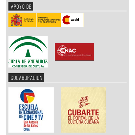
APOYO DE
COLABORACION