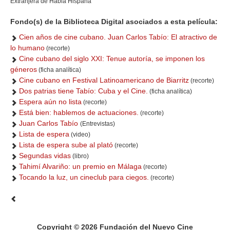
Extranjera de Habla Hispana
Fondo(s) de la Biblioteca Digital asociados a esta película:
Cien años de cine cubano. Juan Carlos Tabío: El atractivo de
lo humano
(recorte)
Cine cubano del siglo XXI: Tenue autoría, se imponen los
géneros
(ficha analítica)
Cine cubano en Festival Latinoamericano de Biarritz
(recorte)
Dos patrias tiene Tabío: Cuba y el Cine.
(ficha analítica)
Espera aún no lista
(recorte)
Está bien: hablemos de actuaciones.
(recorte)
Juan Carlos Tabío
(Entrevistas)
Lista de espera
(video)
Lista de espera sube al plató
(recorte)
Segundas vidas
(libro)
Tahimí Alvariño: un premio en Málaga
(recorte)
Tocando la luz, un cineclub para ciegos.
(recorte)
Copyright © 2026 Fundación del Nuevo Cine