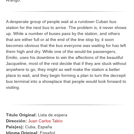
Arango.
A desperate group of people wait at a rundown Cuban bus
station for the next bus to arrive. The problem is, it never shows
up. While a number of buses pass by the station, and others
that are either full or at the end of the line stop by, it soon
becomes obvious that the bus everyone was waiting for has left
them high and dry. While one of the would-be passengers,
Emilio, uses his downtime to win the affections of the beautiful
Jacqueline, most of the rest decide that if they are stuck without
anywhere to go, they might as well make the station a better
place to wait, and they begin forming a plan to turn the decrepit
bus terminal into a showplace that people would look forward to
visiting.
Titulo Original:
Lista de espera
Dirección:
Juan Carlos Tabío
País(es):
Cuba, España
Idioma Original:
Español