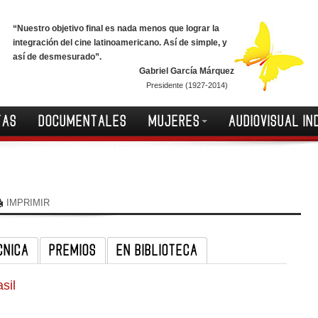
“Nuestro objetivo final es nada menos que lograr la
integración del cine latinoamericano. Así de simple, y
así de desmesurado”.
Gabriel García Márquez
Presidente (1927-2014)
TAS
DOCUMENTALES
MUJERES
AUDIOVISUAL IN
IMPRIMIR
CNICA
PREMIOS
EN BIBLIOTECA
sil