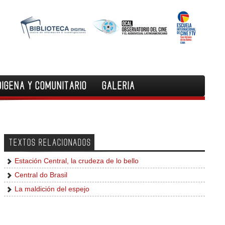
DIGENA Y COMUNITARIO
GALERIA
TEXTOS RELACIONADOS
Estación Central, la crudeza de lo bello
Central do Brasil
La maldición del espejo