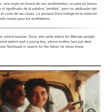
e, una mujer en busca de sus sentimientos, un país en busca
el significado de la palabra "pérdida", pero no abdicarán del
 el curso de las cosas. La anciana Dora trabaja en la estación
iendo cartas para los analfabetos.
 school teacher, Dora, who write letters for illiterate people,
ntral station and a young boy, whose mother has just died.
emote Northeast in search for the father he never knew.
›