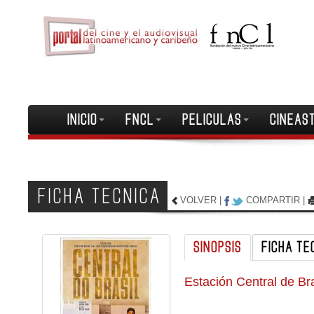
INICIO
FNCL
PELICULAS
CINEAS
FICHA TECNICA
VOLVER
|
COMPARTIR
|
SINOPSIS
FICHA TE
Estación Central de Bra