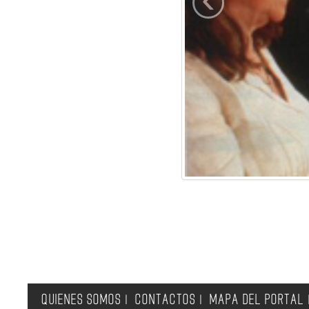
QUIENES SOMOS
CONTACTOS
MAPA DEL PORTAL
|
|