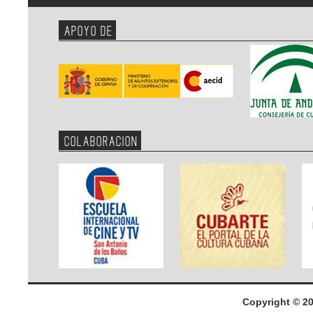
APOYO DE
COLABORACION
Copyright © 2