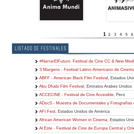
1
2
3
4
5
LISTADO DE FESTIVALES
#NarrarElFuturo: Festival de Cine CC & New Med
3 Margens - Festival Latino-Americano de Cinem
ABFF - American Black Film Festival
, Estados Un
Abu Dhabi Film Festival
, Emiratos Arabes Unidos
ACCECINE - Festival de Cine Accesible
, Perú
ADocS - Muestra de Documentales y Fotografías 
AFI Fest
, Estados Unidos de América
African American Women in Cinema
, Estados Uni
Al Este - Festival de Cine de Europa Central y Ori