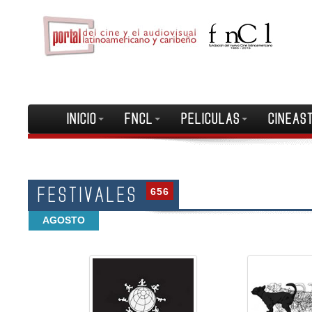
INICIO
FNCL
PELICULAS
CINEAS
FESTIVALES
656
AGOSTO