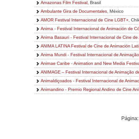
Amazonas Film Festival
, Brasil
Ambulante Gira de Documentales
, México
AMOR Festival Internacional de Cine LGBT+
, Chi
Anima - Festival Internacional de Animación de C
Anima Basauri - Festival Internacional de Cine de
ANIMA LATINA Festival de Cine de Animación Lat
Anima Mundi - Festival Internacional de Animação
Animae Caribe - Animation and New Media Festiv
ANIMAGE – Festival Internacional de Animação 
Animaldiçoados - Festival Internacional de Anima
Animandino - Premio Regional Andino de Cine A
Página