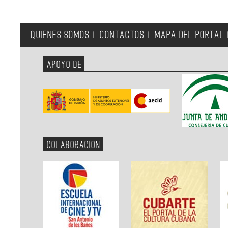
QUIENES SOMOS
CONTACTOS
MAPA DEL PORTAL
|
|
APOYO DE
COLABORACION