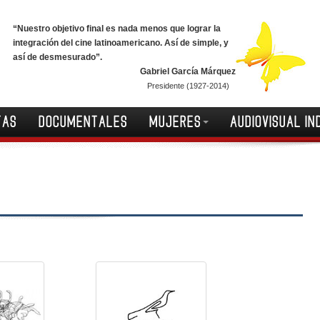
“Nuestro objetivo final es nada menos que lograr la
integración del cine latinoamericano. Así de simple, y
así de desmesurado”.
Gabriel García Márquez
Presidente (1927-2014)
TAS
DOCUMENTALES
MUJERES
AUDIOVISUAL IN