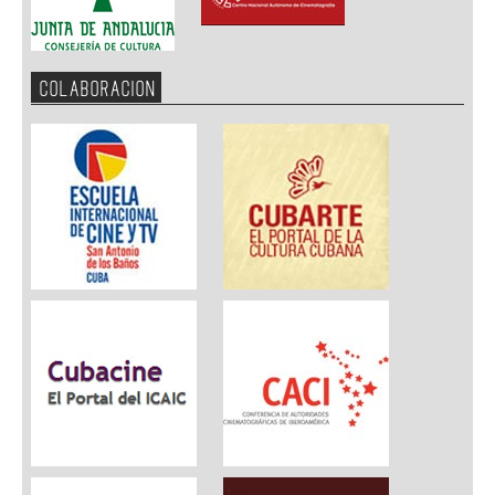
COLABORACION