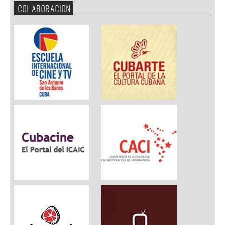
COLABORACION