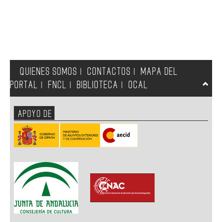
QUIENES SOMOS
CONTACTOS
MAPA DEL
|
|
PORTAL
FNCL
BIBLIOTECA
OCAL
|
|
|
APOYO DE